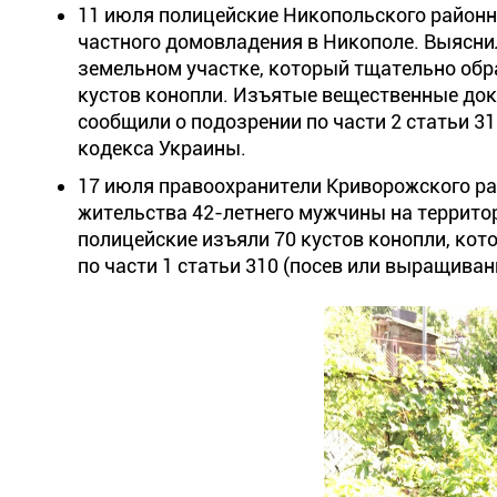
11 июля полицейские Никопольского районн
частного домовладения в Никополе. Выясни
земельном участке, который тщательно обр
кустов конопли. Изъятые вещественные док
сообщили о подозрении по части 2 статьи 3
кодекса Украины.
17 июля правоохранители Криворожского ра
жительства 42-летнего мужчины на террито
полицейские изъяли 70 кустов конопли, кот
по части 1 статьи 310 (посев или выращива