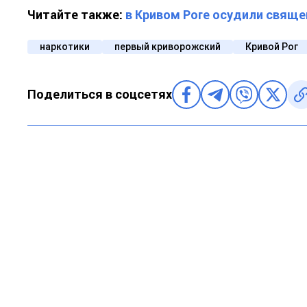
Читайте также:
в Кривом Роге осудили свящ
наркотики
первый криворожский
Кривой Рог
Поделиться в соцсетях