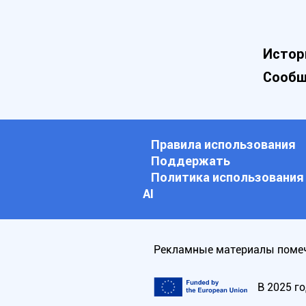
Истор
Сообщ
Правила использования
Поддержать
Политика использования
АI
Рекламные материалы помеч
В 2025 г