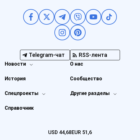
Telegram-чат
RSS-лента
Новости
О нас
История
Сообщество
Спецпроекты
Другие разделы
Справочник
USD
44,68
EUR
51,6