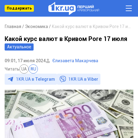
Поддержать
Главная
Экономика
Какой курс валют в Кривом Роге 17 июля
Какой курс валют в Кривом Роге 17 июля
Актуальное
09:01, 17 июля 2024
Єлизавета Макарчева
Читать
UA
RU
1KR.UA в
Telegram
1KR.UA в
Viber