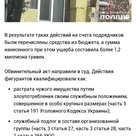
В результате таких действий на счета подрядчиков
были перечислены средства из бюджета, а сумма
нанесенного при этом ущерба составила более 1,2
миллиона гривен.
Обвинительный акт направили в суд. Действия
фигурантов квалифицировали как:
растрата чужого имущества путем
злоупотребления своим служебным положением,
совершенное в особо крупных размерах (часть 5
статья 191 Уголовного Кодекса Украины);
служебный подлог в составе организованной
группы (часть 3 статья 27, часть 3 статья 28, часть
1 статья 366 УКУ).