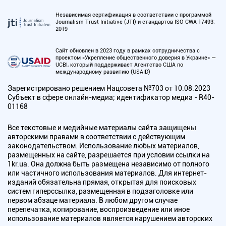
Независимая сертификация в соответствии с программой
Journalism Trust Initiative (JTI) и стандартов ISO CWA 17493:
2019
Сайт обновлен в 2023 году в рамках сотрудничества с
проектом «Укрепление общественного доверия в Украине» —
UCBI, который поддерживает Агентство США по
международному развитию (USAID)
Зарегистрировано решением Нацсовета №703 от 10.08.2023
Субъект в сфере онлайн-медиа; идентификатор медиа - R40-
01168
Все текстовые и медийные материалы сайта защищены
авторскими правами в соответствии с действующим
законодательством. Использование любых материалов,
размещенных на сайте, разрешается при условии ссылки на
1kr.ua. Она должна быть размещена независимо от полного
или частичного использования материалов. Для интернет-
изданий обязательна прямая, открытая для поисковых
систем гиперссылка, размещенная в подзаголовке или
первом абзаце материала. В любом другом случае
перепечатка, копирование, воспроизведение или иное
использование материалов является нарушением авторских