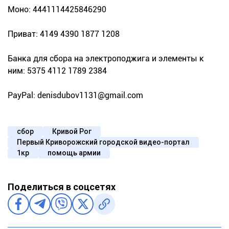
Моно: 4441114425846290
Приват: 4149 4390 1877 1208
Банка для сбора на электроподжига и элементы к
ним: 5375 4112 1789 2384
PayPal:
denisdubov1131@gmail.com
сбор
Кривой Рог
Первый Криворожский городской видео-портал
1кр
помощь армии
Поделиться в соцсетях