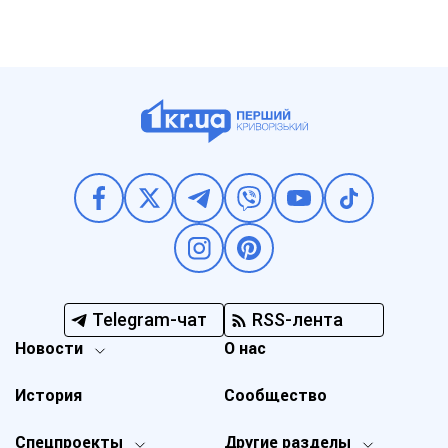
Telegram-чат
RSS-лента
Новости
О нас
История
Сообщество
Спецпроекты
Другие разделы