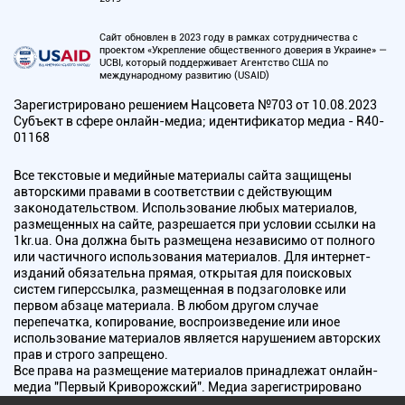
Сайт обновлен в 2023 году в рамках сотрудничества с
проектом «Укрепление общественного доверия в Украине» —
UCBI, который поддерживает Агентство США по
международному развитию (USAID)
Зарегистрировано решением Нацсовета №703 от 10.08.2023
Субъект в сфере онлайн-медиа; идентификатор медиа - R40-
01168
Все текстовые и медийные материалы сайта защищены
авторскими правами в соответствии с действующим
законодательством. Использование любых материалов,
размещенных на сайте, разрешается при условии ссылки на
1kr.ua. Она должна быть размещена независимо от полного
или частичного использования материалов. Для интернет-
изданий обязательна прямая, открытая для поисковых
систем гиперссылка, размещенная в подзаголовке или
первом абзаце материала. В любом другом случае
перепечатка, копирование, воспроизведение или иное
использование материалов является нарушением авторских
прав и строго запрещено.
Все права на размещение материалов принадлежат онлайн-
медиа "Первый Криворожский". Медиа зарегистрировано
Национальным советом Украины по вопросам телевидения и