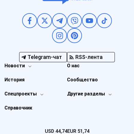
Telegram-чат
RSS-лента
Новости
О нас
История
Сообщество
Спецпроекты
Другие разделы
Справочник
USD
44,74
EUR
51,74