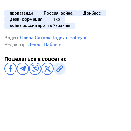
пропаганда
Россия. война
Донбасс
дезинформация
1кр
война россии против Украины
Видео:
Олена Ситник
Тадеуш Бабеуш
Редактор:
Денис Шабанін
Поделиться в соцсетях