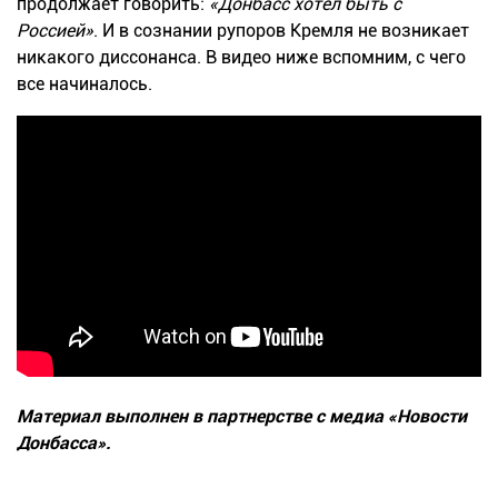
продолжает говорить:
«Донбасс хотел быть с
Россией»
. И в сознании рупоров Кремля не возникает
никакого диссонанса. В видео ниже вспомним, с чего
все начиналось.
Материал выполнен в партнерстве с медиа «Новости
Донбасса».