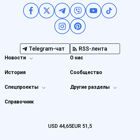
Telegram-чат
RSS-лента
Новости
О нас
История
Сообщество
Спецпроекты
Другие разделы
Справочник
USD
44,65
EUR
51,5