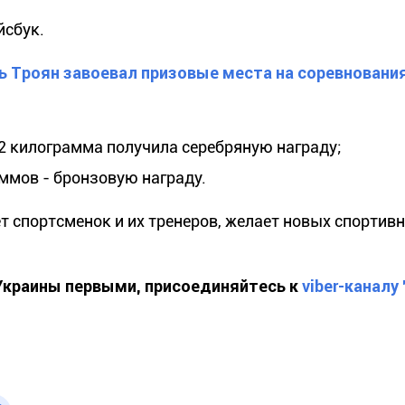
йсбук.
рь Троян завоевал призовые места на соревновани
2 килограмма получила серебряную награду;
ммов - бронзовую награду.
 спортсменок и их тренеров, желает новых спортив
 Украины первыми, присоединяйтесь к
viber-каналу