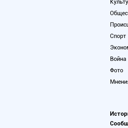
Культ
Общес
Проис
Спорт
Эконо
Война 
Фото
Мнени
Истор
Сообщ