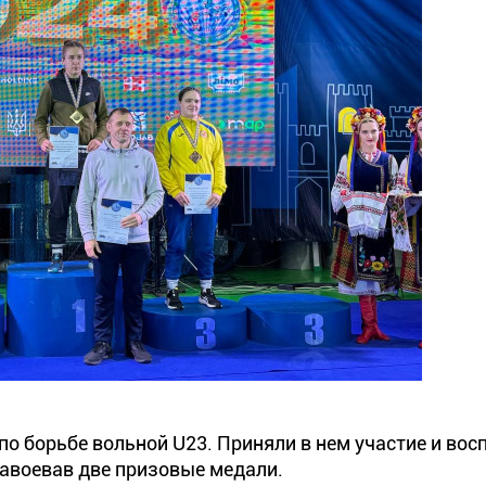
по борьбе вольной U23. Приняли в нем участие и во
авоевав две призовые медали.