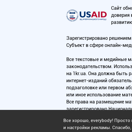
Сайт обн
доверия 
развитию
Зарегистрировано решением 
Субъект в сфере онлайн-мед
Все текстовые и медийные 
законодательством. Использ
на 1kr.ua. Она должна быть
интернет-изданий обязатель
подзаголовке или первом аб
или иное использование мат
Все права на размещение м
зарегистрировано Национал
Все хорошо, everybody! Просто 
и настройки рекламы. Спасибо, 