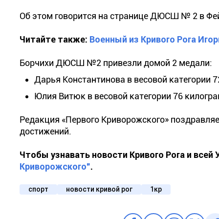
Об этом говорится на странице ДЮСШ № 2 в Фе
Читайте также:
Военный из Кривого Рога Иго
Борчихи ДЮСШ №2 привезли домой 2 медали:
Дарья Константинова в весовой категории 7
Юлия Витюк в весовой категории 76 килогра
Редакция «Первого Криворожского» поздравляет
достижений.
Чтобы узнавать новости Кривого Рога и всей
Криворожского"
.
спорт
новости кривой рог
1кр