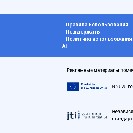
Правила использования
Поддержать
Политика использования
АI
Рекламные материалы помеч
В 2025 г
Независим
стандарт