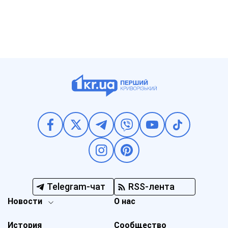
Telegram-чат
RSS-лента
Новости
О нас
История
Сообщество