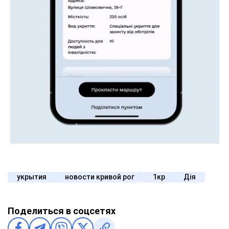
укрытия
новости кривой рог
1кр
Дія
Поделиться в соцсетях