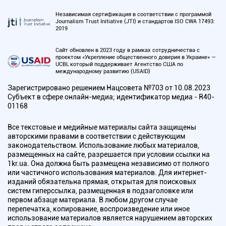
Независимая сертификация в соответствии с программой
Journalism Trust Initiative (JTI) и стандартов ISO CWA 17493:
2019
Сайт обновлен в 2023 году в рамках сотрудничества с
проектом «Укрепление общественного доверия в Украине» —
UCBI, который поддерживает Агентство США по
международному развитию (USAID)
Зарегистрировано решением Нацсовета №703 от 10.08.2023
Субъект в сфере онлайн-медиа; идентификатор медиа - R40-
01168
Все текстовые и медийные материалы сайта защищены
авторскими правами в соответствии с действующим
законодательством. Использование любых материалов,
размещенных на сайте, разрешается при условии ссылки на
1kr.ua. Она должна быть размещена независимо от полного
или частичного использования материалов. Для интернет-
изданий обязательна прямая, открытая для поисковых
систем гиперссылка, размещенная в подзаголовке или
первом абзаце материала. В любом другом случае
перепечатка, копирование, воспроизведение или иное
использование материалов является нарушением авторских