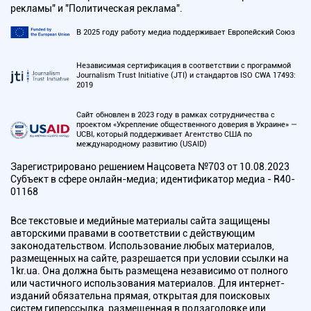
рекламы" и "Политическая реклама".
В 2025 году работу медиа поддерживает Европейский Союз
Независимая сертификация в соответствии с программой
Journalism Trust Initiative (JTI) и стандартов ISO CWA 17493:
2019
Сайт обновлен в 2023 году в рамках сотрудничества с
проектом «Укрепление общественного доверия в Украине» —
UCBI, который поддерживает Агентство США по
международному развитию (USAID)
Зарегистрировано решением Нацсовета №703 от 10.08.2023
Субъект в сфере онлайн-медиа; идентификатор медиа - R40-
01168
Все текстовые и медийные материалы сайта защищены
авторскими правами в соответствии с действующим
законодательством. Использование любых материалов,
размещенных на сайте, разрешается при условии ссылки на
1kr.ua. Она должна быть размещена независимо от полного
или частичного использования материалов. Для интернет-
изданий обязательна прямая, открытая для поисковых
систем гиперссылка, размещенная в подзаголовке или