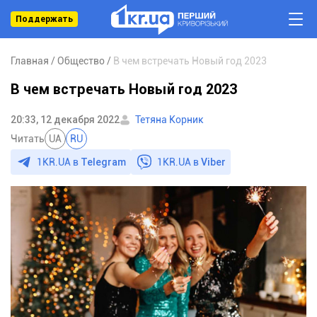
Поддержать
Главная
Общество
В чем встречать Новый год 2023
В чем встречать Новый год 2023
20:33, 12 декабря 2022
Тетяна Корник
Читать
UA
RU
1KR.UA в
Telegram
1KR.UA в
Viber