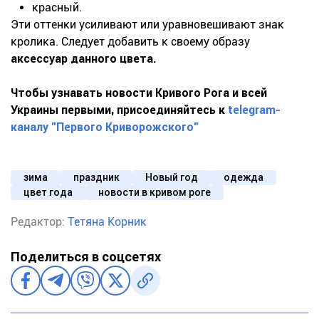
красный.
Эти оттенки усиливают или уравновешивают знак
кролика. Следует добавить к своему образу
аксессуар данного цвета.
Чтобы узнавать новости Кривого Рога и всей
Украины первыми, присоединяйтесь к
telegram-
каналу "Первого Криворожского"
зима
праздник
Новый год
одежда
цвет года
новости в кривом роге
Редактор:
Тетяна Корник
Поделиться в соцсетях