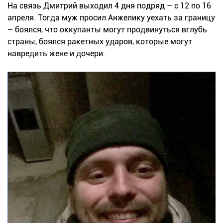
На связь Дмитрий выходил 4 дня подряд – с 12 по 16
апреля. Тогда муж просил Анжелику уехать за границу
– боялся, что оккупанты могут продвинуться вглубь
страны, боялся ракетных ударов, которые могут
навредить жене и дочери.