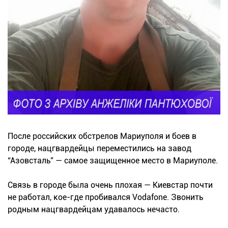
После российских обстрелов Мариуполя и боев в
городе, нацгвардейцы переместились на завод
“Азовсталь” — самое защищенное место в Мариуполе.
Связь в городе была очень плохая — Киевстар почти
не работал, кое-где пробивался Vodafone. Звонить
родным нацгвардейцам удавалось нечасто.