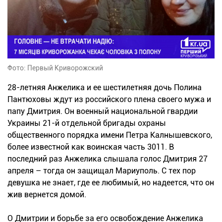
Фото: Первый Криворожский
28-летняя Анжелика и ее шестилетняя дочь Полина
Пантюховы ждут из российского плена своего мужа и
папу Дмитрия. Он военный национальной гвардии
Украины 21-й отдельной бригады охраны
общественного порядка имени Петра Калнышевского,
более известной как воинская часть 3011. В
последний раз Анжелика слышала голос Дмитрия 27
апреля – тогда он защищал Мариуполь. С тех пор
девушка не знает, где ее любимый, но надеется, что он
жив вернется домой.
О Дмитрии и борьбе за его освобождение Анжелика