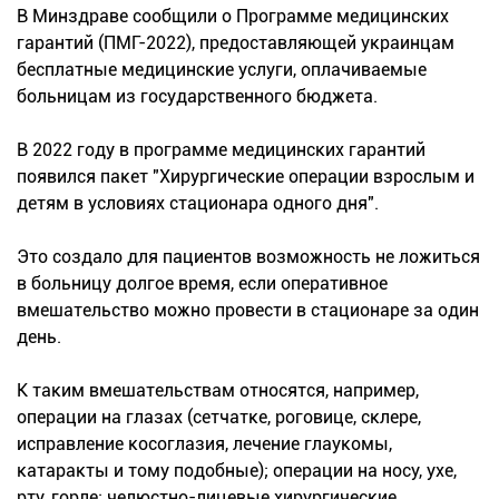
В Минздраве сообщили о Программе медицинских
гарантий (ПМГ-2022), предоставляющей украинцам
бесплатные медицинские услуги, оплачиваемые
больницам из государственного бюджета.
В 2022 году в программе медицинских гарантий
появился пакет "Хирургические операции взрослым и
детям в условиях стационара одного дня".
Это создало для пациентов возможность не ложиться
в больницу долгое время, если оперативное
вмешательство можно провести в стационаре за один
день.
К таким вмешательствам относятся, например,
операции на глазах (сетчатке, роговице, склере,
исправление косоглазия, лечение глаукомы,
катаракты и тому подобные); операции на носу, ухе,
рту, горле; челюстно-лицевые хирургические