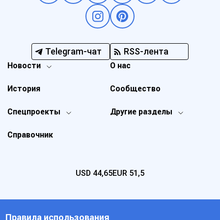
Telegram-чат
RSS-лента
Новости
О нас
История
Сообщество
Спецпроекты
Другие разделы
Справочник
USD
44,65
EUR
51,5
Правила использования