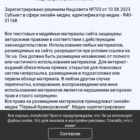
Зарегистрировано решением Нацсовета №703 от 10.08.2023
Субъект в сфере онлайн-медиа; идентификатор медиа - R40-
01168
Все текстовые и медийные материалы сайта защищены
авторскими правами в соответствии с действующим
законодательством. Использование любых материалов,
размещенных на сайте, разрешается при условии ссылки на
1kr.ua. Она должна быть размещена независимо от полного
или частичного использования материалов. Для интернет-
изданий обязательна прямая, открытая для поисковых
систем гиперссылка, размещенная в подзаголовке или
первом абзаце материала. В любом другом случае
перепечатка, копирование, воспроизведение или иное
использование материалов является нарушением авторских
прав и строго запрещено.
Все права на размещение материалов принадлежат онлайн-
медиа "Первый Криворожский". Медиа зарегистрировано
Национальным советом Украины по вопросам телевидения и
Все хорошо, everybody! Просто предупреждаем, что 1kr.ua использует
радиовещания.
файлы cookie. Это для анализа и настройки рекламы. Спасибо, что с
нами!
Copyright © 2010 - 2026 Все права защищены
Согласен