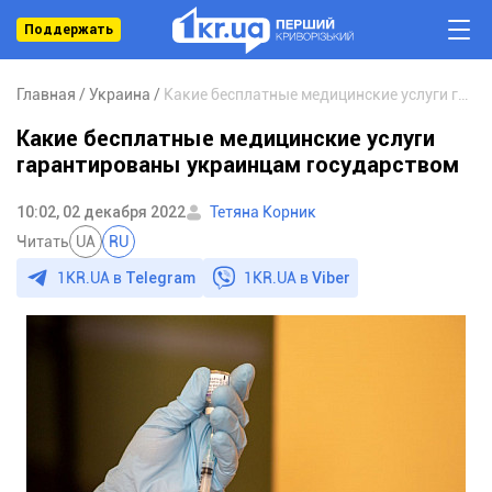
Поддержать
Главная
Украина
Какие бесплатные медицинские услуги гарантированы украинцам государством
Какие бесплатные медицинские услуги
гарантированы украинцам государством
10:02, 02 декабря 2022
Тетяна Корник
Читать
UA
RU
1KR.UA в
Telegram
1KR.UA в
Viber