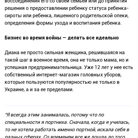
воссоединения его со своей семьей или до принятия
решения о предоставлении ребенку статуса ребенка-
сироты или ребенка, лишенного родительской опеки,
определения формы ухода и воспитания ребенка.
Бизнес во время войны — делать все идеально
Диана не просто сильная женщина, решившаяся на
такой шаг в военное время, она не только мама, но и
успешная предпринимательница. Уже 12 лет у нее есть
собственный интернет-магазин головных уборов,
которые пользуются популярностью не только в
Украине, а и за ее пределами.
“Я всегда этим занималась, потому что по
специальности я портниха. Сначала, когда я училась,
то не хотела работать именно портной, искала себя в
разных сферах. Со временем все же дошла до того,