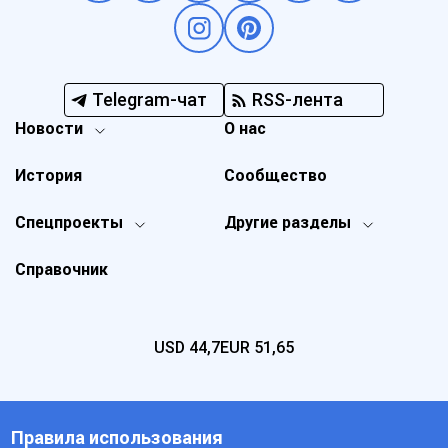
Telegram-чат
RSS-лента
Новости
О нас
История
Сообщество
Спецпроекты
Другие разделы
Справочник
USD
44,7
EUR
51,65
Правила использования