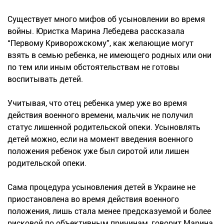
Существует много мифов об усыновлении во время
войны. Юристка Марина Лебедева рассказала
“Первому Криворожскому”, как желающие могут
взять в семью ребенка, не имеющего родных или они
по тем или иным обстоятельствам не готовы
воспитывать детей.
Учитывая, что отец ребенка умер уже во время
действия военного времени, мальчик не получил
статус лишенной родительской опеки. Усыновлять
детей можно, если на момент введения военного
положения ребенок уже был сиротой или лишен
родительской опеки.
Сама процедура усыновления детей в Украине не
приостановлена во время действия военного
положения, лишь стала менее предсказуемой и более
рисковой по объективным причинам, говорит Марина.