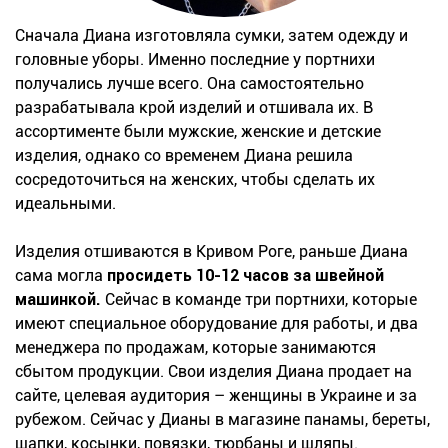
Сначала Диана изготовляла сумки, затем одежду и
головные уборы. Именно последние у портнихи
получались лучше всего. Она самостоятельно
разрабатывала крой изделий и отшивала их. В
ассортименте были мужские, женские и детские
изделия, однако со временем Диана решила
сосредоточиться на женских, чтобы сделать их
идеальными.
Изделия отшиваются в Кривом Роге, раньше Диана
сама могла
просидеть 10-12 часов за швейной
машинкой.
Сейчас в команде три портнихи, которые
имеют специальное оборудование для работы, и два
менеджера по продажам, которые занимаются
сбытом продукции. Свои изделия Диана продает на
сайте, целевая аудитория – женщины в Украине и за
рубежом. Сейчас у Дианы в магазине панамы, береты,
шапки, косынки, повязки, тюрбаны и шляпы.