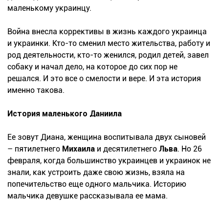
маленькому украинцу.
Война внесла коррективы в жизнь каждого украинца
и украинки. Кто-то сменил место жительства, работу и
род деятельности, кто-то женился, родил детей, завел
собаку и начал дело, на которое до сих пор не
решался. И это все о смелости и вере. И эта история
именно такова.
История маленького Даниила
Ее зовут Диана, женщина воспитывала двух сыновей
– пятилетнего
Михаила
и десятилетнего
Льва
. Но 26
февраля, когда большинство украинцев и украинок не
знали, как устроить даже свою жизнь, взяла на
попечительство еще одного мальчика. Историю
мальчика девушке рассказывала ее мама.