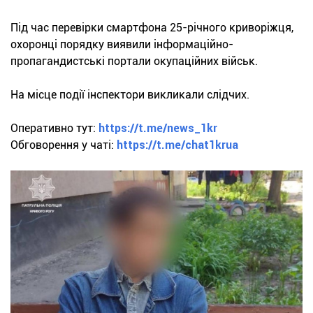
Під час перевірки смартфона 25-річного криворіжця,
охоронці порядку виявили інформаційно-
пропагандистські портали окупаційних військ.
На місце події інспектори викликали слідчих.
Оперативно тут:
https://t.me/news_1kr
Обговорення у чаті:
https://t.me/chat1krua