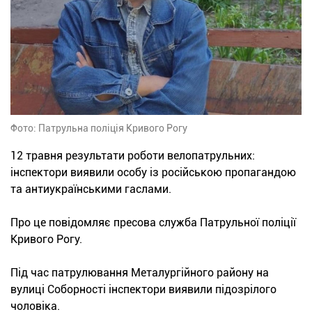
Фото: Патрульна поліція Кривого Рогу
12 травня результати роботи велопатрульних:
інспектори виявили особу із російською пропагандою
та антиукраїнськими гаслами.
Про це повідомляє пресова служба Патрульної поліції
Кривого Рогу.
Під час патрулювання Металургійного району на
вулиці Соборності інспектори виявили підозрілого
чоловіка.