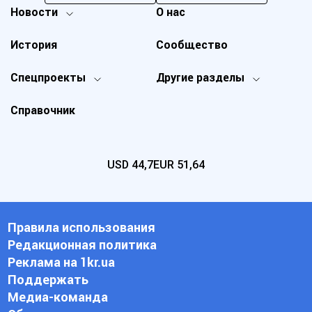
Новости
О нас
История
Сообщество
Спецпроекты
Другие разделы
Справочник
USD
44,7
EUR
51,64
Правила использования
Редакционная политика
Реклама на 1kr.ua
Поддержать
Медиа-команда