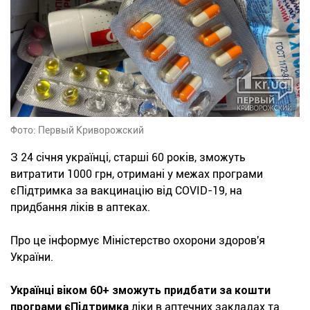
Фото: Первый Криворожский
З 24 січня українці, старші 60 років, зможуть
витратити 1000 грн, отримані у межах програми
єПідтримка за вакцинацію від COVID-19, на
придбання ліків в аптеках.
Про це інформує Міністерство охорони здоров'я
України.
Українці віком 60+ зможуть придбати за кошти
програми єПідтримка
ліки в аптечних закладах та