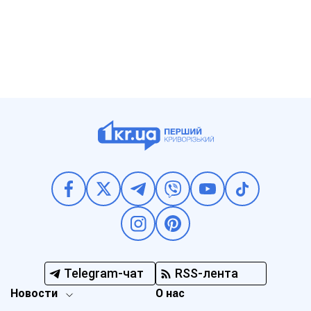
Telegram-чат
RSS-лента
Новости
О нас