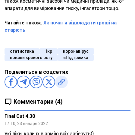
також косметичні засоби чи медичні прилади, як-от
апарати для вимірювання тиску, інгалятори тощо.
Читайте також:
Як почати відкладати гроші на
старість
статистика
1кр
коронавірус
новини кривого рогу
єПідтримка
Поделиться в соцсетях
Комментарии (4)
Final Cut 4,30
17:10, 23 января 2022
Які ліки, коли їх в армію всіх заберуть))