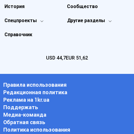
История
Сообщество
Спецпроекты
Другие разделы
Справочник
USD
44,7
EUR
51,62
Правила использования
Редакционная политика
Реклама на 1kr.ua
Поддержать
Медиа-команда
Обратная связь
Политика использования