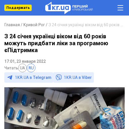
Поддержать
Главная
Кривой Рог
З 24 січня українці віком від 60 років можуть придбати ліки за програмою єПідтримка
З 24 січня українці віком від 60 років
можуть придбати ліки за програмою
єПідтримка
17:01, 23 января 2022
Читать
UA
RU
1KR.UA в
Telegram
1KR.UA в
Viber