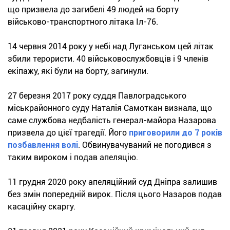
що призвела до загибелі 49 людей на борту
військово-транспортного літака Іл-76.
14 червня 2014 року у небі над Луганськом цей літак
збили терористи. 40 військовослужбовців і 9 членів
екіпажу, які були на борту, загинули.
27 березня 2017 року суддя Павлоградського
міськрайонного суду Наталія Самоткан визнала, що
саме службова недбалість генерал-майора Назарова
призвела до цієї трагедії. Його
приговорили до 7 років
позбавлення волі
. Обвинувачуваний не погодився з
таким вироком і подав апеляцію.
11 грудня 2020 року апеляційний суд Дніпра залишив
без змін попередній вирок. Після цього Назаров подав
касаційну скаргу.