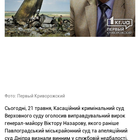
Фото: Первый Криворожский
Сьогодні, 21 травня, Касаційний кримінальний суд
Верховного суду оголосив виправдувальний вирок
генерал-майору Віктору Назарову, якого раніше
Павлоградський міськрайонний суд та апеляційний
суд Дніпра визнали винним у службовій недбалості,