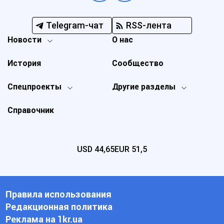
Telegram-чат
RSS-лента
Новости
О нас
История
Сообщество
Спецпроекты
Другие разделы
Справочник
USD
44,65
EUR
51,5
Правила использования
Редакционная политика
Реклама на 1kr.ua