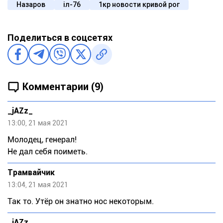
Назаров
іл-76
1кр новости кривой рог
Поделиться в соцсетях
Комментарии (9)
_jAZz_
13:00, 21 мая 2021
Молодец, генерал!
Не дал себя поиметь.
Трамвайчик
13:04, 21 мая 2021
Так то. Утёр он знатно нос некоторым.
_jAZz_