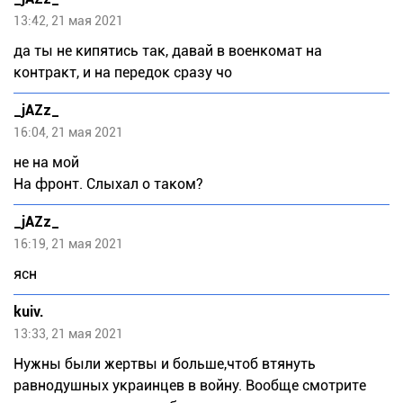
13:42, 21 мая 2021
да ты не кипятись так, давай в военкомат на
контракт, и на передок сразу чо
_jAZz_
16:04, 21 мая 2021
не на мой
На фронт. Слыхал о таком?
_jAZz_
16:19, 21 мая 2021
ясн
kuiv.
13:33, 21 мая 2021
Нужны были жертвы и больше,чтоб втянуть
равнодушных украинцев в войну. Вообще смотрите