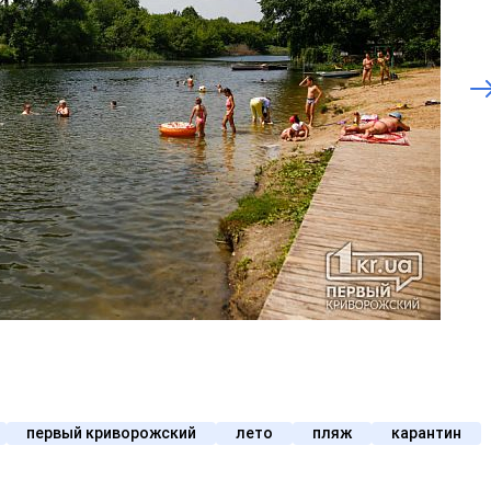
первый криворожский
лето
пляж
карантин