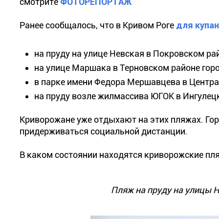
смотрите
ФОТОРЕПОРТАЖ
Ранее сообщалось, что в Кривом Роге
для купа
на пруду на улице Невская в Покровском рай
на улице Маршака в Терновском районе гор
в парке имени Федора Мершавцева в Центра
на пруду возле жилмассива ЮГОК в Ингулец
Криворожане уже отдыхают на этих пляжах. Го
придерживаться социальной дистанции.
В каком состоянии находятся криворожские пл
Пляж на пруду на улицы Н