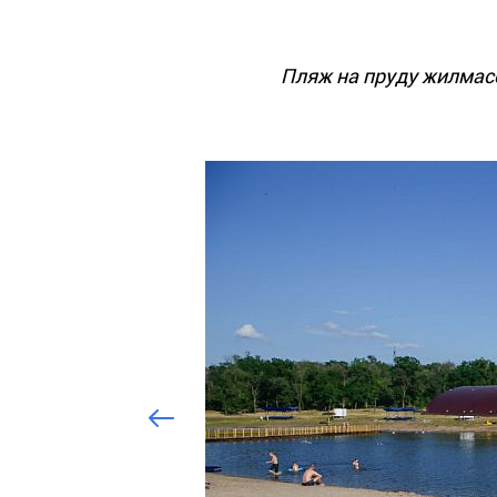
Пляж на пруду жилмас