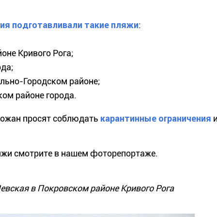
ния подготавливали такие пляжи
:
оне Кривого Рога;
ода;
льно-Городском районе;
ком районе города.
рожан просят соблюдать
карантинные ограничения
яжи смотрите в нашем фоторепортаже.
евская в Покровском районе Кривого Рога