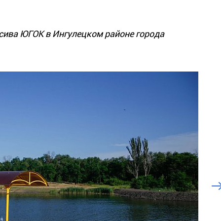
сива ЮГОК в Ингулецком районе города