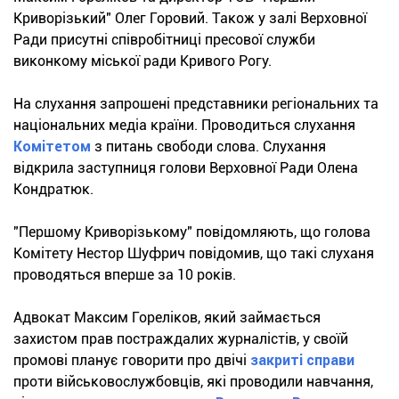
Криворізький" Олег Горовий. Також у залі Верховної
Ради присутні співробітниці пресової служби
виконкому міської ради Кривого Рогу.
На слухання запрошені представники регіональних та
національних медіа країни. Проводиться слухання
Комітетом
з питань свободи слова. Слухання
відкрила заступниця голови Верховної Ради Олена
Кондратюк.
"Першому Криворізькому" повідомляють, що голова
Комітету Нестор Шуфрич повідомив, що такі слуханя
проводяться вперше за 10 років.
Адвокат Максим Гореліков, який займається
захистом прав постраждалих журналістів, у своїй
промові планує говорити про двічі
закриті справи
проти військовослужбовців, які проводили навчання,