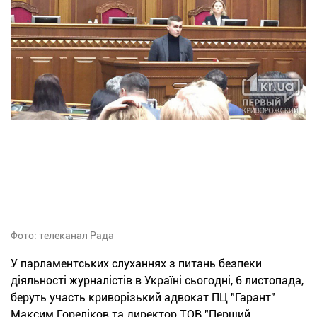
Фото: телеканал Рада
У парламентських слуханнях з питань безпеки
діяльності журналістів в Україні сьогодні, 6 листопада,
беруть участь криворізький адвокат ПЦ "Гарант"
Максим Гореліков та директор ТОВ "Перший