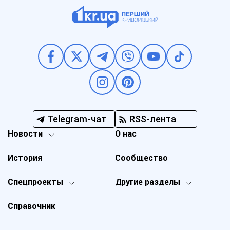
Telegram-чат
RSS-лента
Новости
О нас
История
Сообщество
Спецпроекты
Другие разделы
Справочник