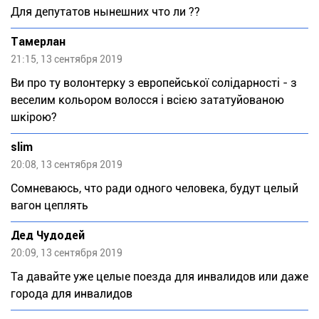
Для депутатов нынешних что ли ??
Тaмeрлан
21:15, 13 сентября 2019
Ви про ту волонтерку з европейської солідарності - з
веселим кольором волосся і всією зататуйованою
шкірою?
slim
20:08, 13 сентября 2019
Сомневаюсь, что ради одного человека, будут целый
вагон цеплять
Дед Чудодей
20:09, 13 сентября 2019
Та давайте уже целые поезда для инвалидов или даже
города для инвалидов