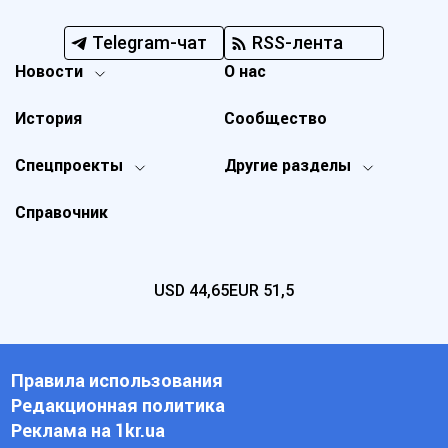
Telegram-чат
RSS-лента
Новости
О нас
История
Сообщество
Спецпроекты
Другие разделы
Справочник
USD
44,65
EUR
51,5
Правила использования
Редакционная политика
Реклама на 1kr.ua