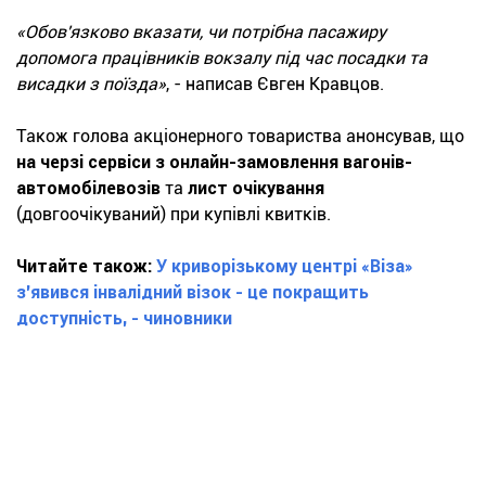
«Обов'язково вказати, чи потрібна пасажиру
допомога працівників вокзалу під час посадки та
висадки з поїзда»
, - написав Євген Кравцов.
Також голова акціонерного товариства анонсував, що
на черзі сервіси з онлайн-замовлення вагонів-
автомобілевозів
та
лист очікування
(довгоочікуваний) при купівлі квитків.
Читайте також:
У криворізькому центрі «Віза»
з'явився інвалідний візок - це покращить
доступність, - чиновники