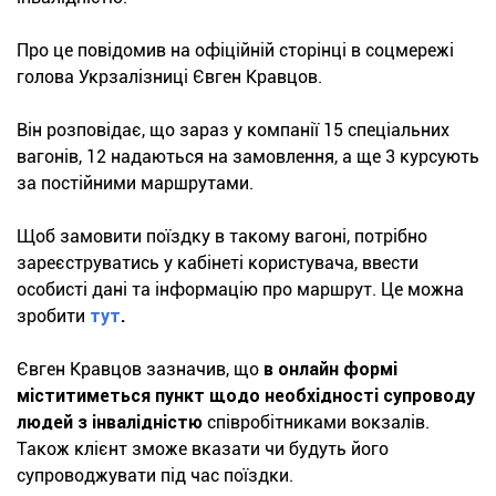
Про це повідомив на офіційній сторінці в соцмережі
голова Укрзалізниці Євген Кравцов.
Він розповідає, що зараз у компанії 15 спеціальних
вагонів, 12 надаються на замовлення, а ще 3 курсують
за постійними маршрутами.
Щоб замовити поїздку в такому вагоні, потрібно
зареєструватись у кабінеті користувача, ввести
особисті дані та інформацію про маршрут. Це можна
зробити
тут
.
Євген Кравцов зазначив, що
в онлайн формі
міститиметься пункт щодо необхідності супроводу
людей з інвалідністю
співробітниками вокзалів.
Також клієнт зможе вказати чи будуть його
супроводжувати під час поїздки.