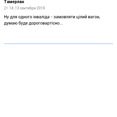
Тaмeрлан
21:14, 13 сентября 2019
Ну для одного інваліда - замовляти цілий вагон,
думаю буде дороговартісно...