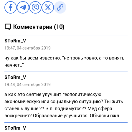
Комментарии (10)
SToRm_V
19:47, 04 сентября 2019
ну как бы всем известно. "не тронь *овно, а то вонять
начнет.."
SToRm_V
19:44, 04 сентября 2019
а как это снятие улучшит геополитическую.
экономическую или социальную ситуацию? Ты жить
станешь лучше ?? З.п. поднимутся?? Мед сфера
воскреснет? Образование улучшится. Объясни пжл.
SToRm_V