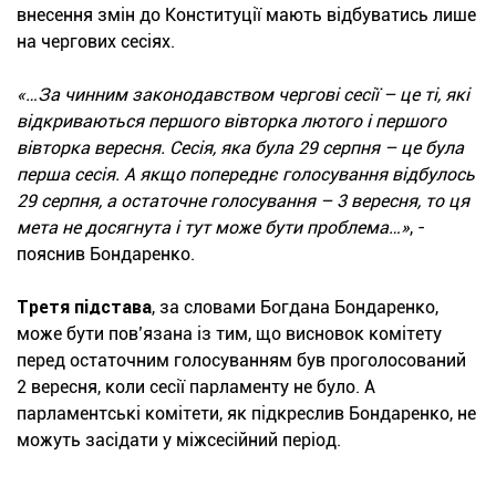
внесення змін до Конституції мають відбуватись лише
на чергових сесіях.
«…За чинним законодавством чергові сесії – це ті, які
відкриваються першого вівторка лютого і першого
вівторка вересня. Сесія, яка була 29 серпня – це була
перша сесія. А якщо попереднє голосування відбулось
29 серпня, а остаточне голосування – 3 вересня, то ця
мета не досягнута і тут може бути проблема…»
, -
пояснив Бондаренко.
Третя підстава
, за словами Богдана Бондаренко,
може бути пов’язана із тим, що висновок комітету
перед остаточним голосуванням був проголосований
2 вересня, коли сесії парламенту не було. А
парламентські комітети, як підкреслив Бондаренко, не
можуть засідати у міжсесійний період.