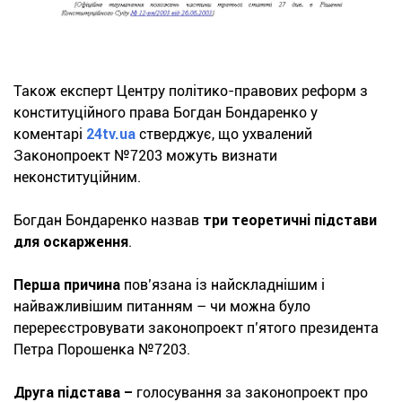
Також експерт Центру політико-правових реформ з
конституційного права Богдан Бондаренко у
коментарі
24tv.ua
стверджує, що ухвалений
Законопроект №7203 можуть визнати
неконституційним.
Богдан Бондаренко назвав
три теоретичні підстави
для оскарження
.
Перша причина
пов’язана із найскладнішим і
найважливішим питанням – чи можна було
перереєстровувати законопроект п’ятого президента
Петра Порошенка №7203.
Друга підстава –
голосування за законопроект про