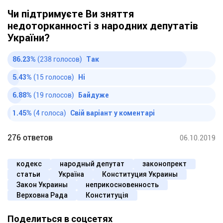
Чи підтримуєте Ви зняття
недоторканності з народних депутатів
України?
86.23%
(238 голосов)
Так
5.43%
(15 голосов)
Ні
6.88%
(19 голосов)
Байдуже
1.45%
(4 голоса)
Свій варіант у коментарі
276 ответов
06.10.2019
кодекс
народный депутат
законопрект
статьи
Україна
Конституция Украины
Закон Украины
неприкосновенность
Верховна Рада
Конституція
Поделиться в соцсетях