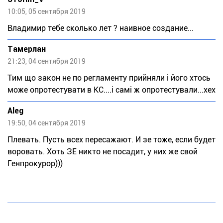
10:05, 05 сентября 2019
Владимир тебе сколько лет ? наивное создание...
Тaмeрлан
21:23, 04 сентября 2019
Тим що закон не по регламенту прийняли і його хтось
може опротестувати в КС....і самі ж опротестували...хех
Aleg
19:50, 04 сентября 2019
Плевать. Пусть всех пересажают. И зе тоже, если будет
воровать. Хоть ЗЕ никто не посадит, у них же свой
Генпрокурор)))