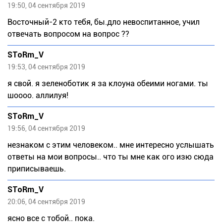
19:50, 04 сентября 2019
Восточный-2 кто тебя, бы.дло невоспитанное, учил
отвечать вопросом на вопрос ??
SToRm_V
19:53, 04 сентября 2019
я свой. я зеленоботик я за клоуна обеими ногами. ты
шоооо. аллилуя!
SToRm_V
19:56, 04 сентября 2019
незнаком с этим человеком.. мне интересно услышать
ответы на мои вопросы.. что ты мне как ого изю сюда
приписываешь.
SToRm_V
20:06, 04 сентября 2019
ясно все с тобой.. пока.