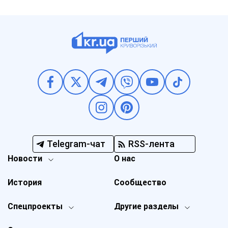
Telegram-чат
RSS-лента
Новости
О нас
История
Сообщество
Спецпроекты
Другие разделы