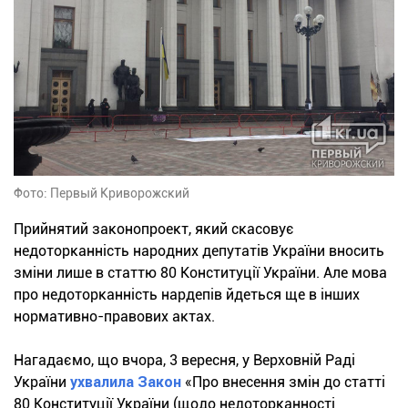
Фото: Первый Криворожский
Прийнятий законопроект, який скасовує
недоторканність народних депутатів України вносить
зміни лише в статтю 80 Конституції України. Але мова
про недоторканність нардепів йдеться ще в інших
нормативно-правових актах.
Нагадаємо, що вчора, 3 вересня, у Верховній Раді
України
ухвалила Закон
«Про внесення змін до статті
80 Конституції України (щодо недоторканності