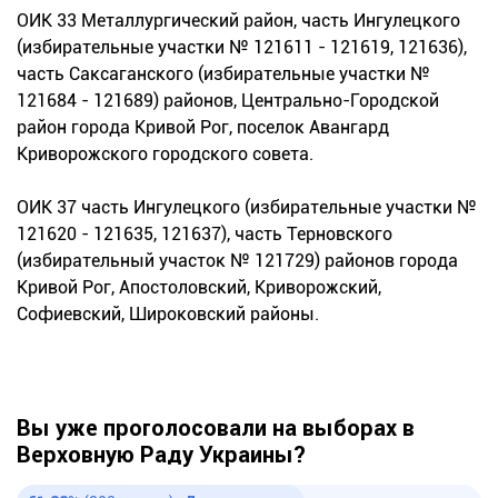
ОИК 33 Металлургический район, часть Ингулецкого
(избирательные участки № 121611 - 121619, 121636),
часть Саксаганского (избирательные участки №
121684 - 121689) районов, Центрально-Городской
район города Кривой Рог, поселок Авангард
Криворожского городского совета.
ОИК 37 часть Ингулецкого (избирательные участки №
121620 - 121635, 121637), часть Терновского
(избирательный участок № 121729) районов города
Кривой Рог, Апостоловский, Криворожский,
Софиевский, Широковский районы.
Вы уже проголосовали на выборах в
Верховную Раду Украины?