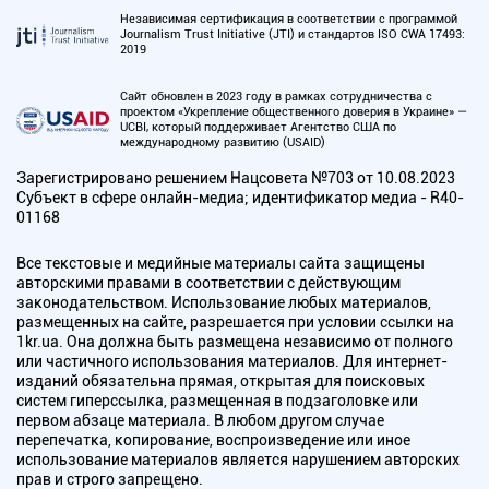
Независимая сертификация в соответствии с программой
Journalism Trust Initiative (JTI) и стандартов ISO CWA 17493:
2019
Сайт обновлен в 2023 году в рамках сотрудничества с
проектом «Укрепление общественного доверия в Украине» —
UCBI, который поддерживает Агентство США по
международному развитию (USAID)
Зарегистрировано решением Нацсовета №703 от 10.08.2023
Субъект в сфере онлайн-медиа; идентификатор медиа - R40-
01168
Все текстовые и медийные материалы сайта защищены
авторскими правами в соответствии с действующим
законодательством. Использование любых материалов,
размещенных на сайте, разрешается при условии ссылки на
1kr.ua. Она должна быть размещена независимо от полного
или частичного использования материалов. Для интернет-
изданий обязательна прямая, открытая для поисковых
систем гиперссылка, размещенная в подзаголовке или
первом абзаце материала. В любом другом случае
перепечатка, копирование, воспроизведение или иное
использование материалов является нарушением авторских
прав и строго запрещено.