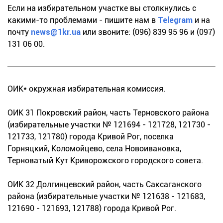
Если на избирательном участке вы столкнулись с
какими-то проблемами - пишите нам в
Telegram
и на
почту
news@1kr.ua
или звоните: (096) 839 95 96 и (097)
131 06 00.
ОИК* окружная избирательная комиссия.
ОИК 31 Покровский район, часть Терновского района
(избирательные участки № 121694 - 121728, 121730 -
121733, 121780) города Кривой Рог, поселка
Горняцкий, Коломойцево, села Новоивановка,
Терноватый Кут Криворожского городского совета.
ОИК 32 Долгинцевский район, часть Саксаганского
района (избирательные участки № 121638 - 121683,
121690 - 121693, 121788) города Кривой Рог.