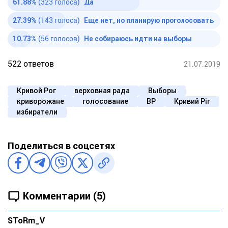
61.88%
(323 голоса)
Да
27.39%
(143 голоса)
Еще нет, но планирую проголосовать
10.73%
(56 голосов)
Не собираюсь идти на выборы
522 ответов
21.07.2019
Кривой Рог
верховная рада
Выборы
криворожане
голосование
ВР
Кривий Ріг
избиратели
Поделиться в соцсетях
Комментарии (5)
SToRm_V