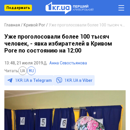
Поддержать
Главная
Кривой Рог
Уже проголосовали более 100 тысяч человек, - явка избирателей в Кривом Роге по состоянию на 12:00
Уже проголосовали более 100 тысяч
человек, - явка избирателей в Кривом
Роге по состоянию на 12:00
13:48, 21 июля 2019
Анна Севостьянова
Читать
UA
RU
1KR.UA в
Telegram
1KR.UA в
Viber