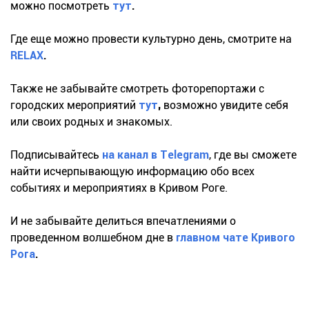
можно посмотреть
тут
.
Где еще можно провести культурно день, смотрите на
RELAX
.
Также не забывайте смотреть фоторепортажи с
городских мероприятий
тут
,
возможно увидите себя
или своих родных и знакомых.
Подписывайтесь
на канал в Тelegram
, где вы сможете
найти исчерпывающую информацию обо всех
событиях и мероприятиях в Кривом Роге.
И не забывайте делиться впечатлениями о
проведенном волшебном дне в
главном чате Кривого
Рога
.