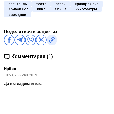
спектакль
театр
сезон
криворожане
Кривой Рог
кино
афиша
кинотеатры
выходной
Поделиться в соцсетях
Комментарии (1)
Ирбис
10:53, 23 июня 2019
Да вы издеваетесь.