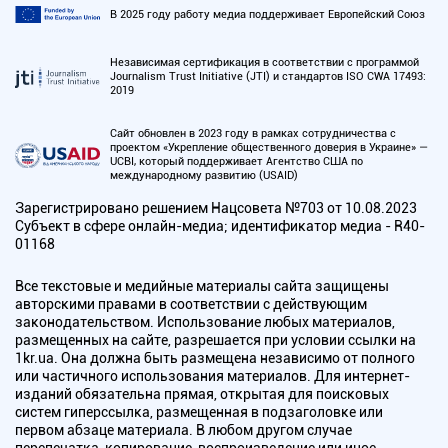
В 2025 году работу медиа поддерживает Европейский Союз
Независимая сертификация в соответствии с программой
Journalism Trust Initiative (JTI) и стандартов ISO CWA 17493:
2019
Сайт обновлен в 2023 году в рамках сотрудничества с
проектом «Укрепление общественного доверия в Украине» —
UCBI, который поддерживает Агентство США по
международному развитию (USAID)
Зарегистрировано решением Нацсовета №703 от 10.08.2023
Субъект в сфере онлайн-медиа; идентификатор медиа - R40-
01168
Все текстовые и медийные материалы сайта защищены
авторскими правами в соответствии с действующим
законодательством. Использование любых материалов,
размещенных на сайте, разрешается при условии ссылки на
1kr.ua. Она должна быть размещена независимо от полного
или частичного использования материалов. Для интернет-
изданий обязательна прямая, открытая для поисковых
систем гиперссылка, размещенная в подзаголовке или
первом абзаце материала. В любом другом случае