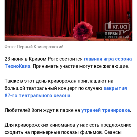
Фото: Первый Криворожский
23 июня в Кривом Роге состоится
главная игра сезона
ТехноКвиз
. Принимать участие могут все желающие.
Также в этот день криворожан приглашают на
большой театральный концерт по случаю
закрытия
87-го театрального сезона
.
Любителей йоги ждут в парке на
утреней тренировке
.
Для криворожских киноманов у нас есть предложение
сходить на премьерные показы фильмов. Сеансы