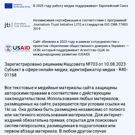
В 2025 году работу медиа поддерживает Европейский Союз
Независимая сертификация в соответствии с программой
Journalism Trust Initiative (JTI) и стандартов ISO CWA 17493:
2019
Сайт обновлен в 2023 году в рамках сотрудничества с
проектом «Укрепление общественного доверия в Украине» —
UCBI, который поддерживает Агентство США по
международному развитию (USAID)
Зарегистрировано решением Нацсовета №703 от 10.08.2023
Субъект в сфере онлайн-медиа; идентификатор медиа - R40-
01168
Все текстовые и медийные материалы сайта защищены
авторскими правами в соответствии с действующим
законодательством. Использование любых материалов,
размещенных на сайте, разрешается при условии ссылки на
1kr.ua. Она должна быть размещена независимо от полного
или частичного использования материалов. Для интернет-
изданий обязательна прямая, открытая для поисковых
систем гиперссылка, размещенная в подзаголовке или
первом абзаце материала. В любом другом случае