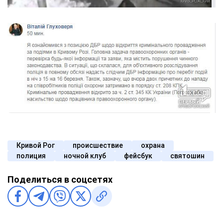
Кривой Рог
происшествие
охрана
полиция
ночной клуб
фейсбук
святошин
Поделиться в соцсетях