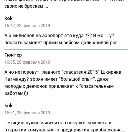
своих не бросаем....
kok
15:47, 28 февраля 2019
А 6 милионов на аэропорт это куда ??? В жо.....у?
послать самолет прямым рейсом дэли кривой рог.
Гюнтер
16:05, 28 февраля 2019
А чо не позовут главного "спасателя 2015" Шкиряка-
Катманду? зорян имеет "большой опыт", даже
молодых девчонок привлекает к "спасательным
работам)))
kok
16:31, 28 февраля 2019
Петицию нужно вывесить о покупке самолета и
открытии комунального предприятия кривбассавиа.....