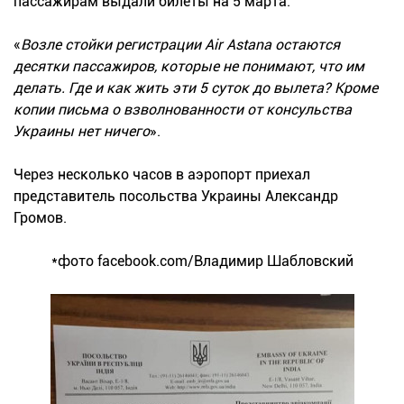
пассажирам выдали билеты на 5 марта:
«
Возле стойки регистрации Air Astana остаются
десятки пассажиров, которые не понимают, что им
делать. Где и как жить эти 5 суток до вылета? Кроме
копии письма о взволнованности от консульства
Украины нет ничего
».
Через несколько часов в аэропорт приехал
представитель посольства Украины Александр
Громов.
*фото facebook.com/Владимир Шабловский