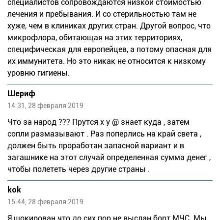
специалистов сопровождаются низкой стоимостью
лечения и пребывания. И со стерильностью там не
хуже, чем в клиниках других стран. Другой вопрос, что
микрофлора, обитающая на этих территориях,
специфическая для европейцев, а потому опасная для
их иммунитета. Но это никак не относится к низкому
уровню гигиены.
Шериф
14:31, 28 февраля 2019
Что за народ ??? Прутся х у @ знает куда , затем
сопли размазывают . Раз поперлись на край света ,
должен быть проработан запасной вариант и в
загашнике на этот случай определенная сумма денег ,
чтобы полететь через другие страны .
kok
15:44, 28 февраля 2019
Я шокирован что до сих пор не выслан борт МЧС. Мы