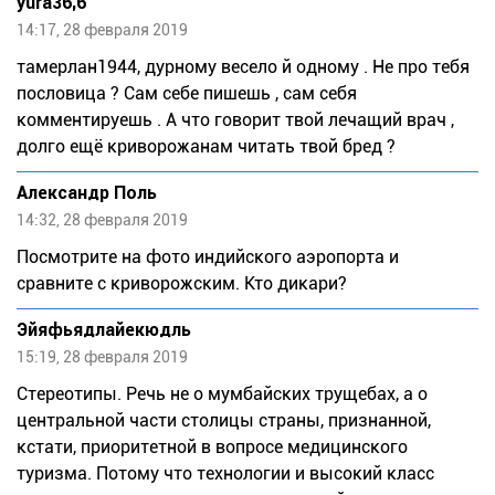
yura36,6
14:17, 28 февраля 2019
тамерлан1944, дурному весело й одному . Не про тебя
пословица ? Сам себе пишешь , сам себя
комментируешь . А что говорит твой лечащий врач ,
долго ещё криворожанам читать твой бред ?
Александр Поль
14:32, 28 февраля 2019
Посмотрите на фото индийского аэропорта и
сравните с криворожским. Кто дикари?
Эйяфьядлайекюдль
15:19, 28 февраля 2019
Стереотипы. Речь не о мумбайских трущебах, а о
центральной части столицы страны, признанной,
кстати, приоритетной в вопросе медицинского
туризма. Потому что технологии и высокий класс