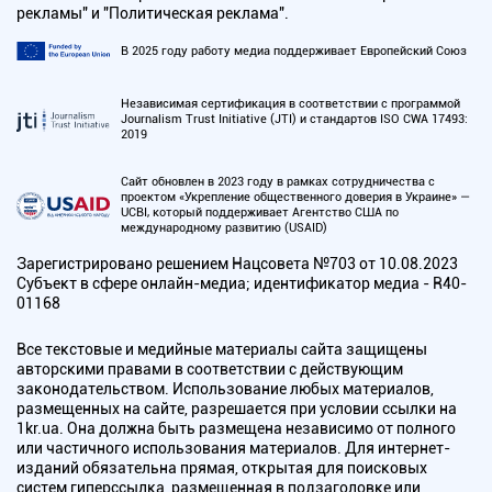
рекламы" и "Политическая реклама".
В 2025 году работу медиа поддерживает Европейский Союз
Независимая сертификация в соответствии с программой
Journalism Trust Initiative (JTI) и стандартов ISO CWA 17493:
2019
Сайт обновлен в 2023 году в рамках сотрудничества с
проектом «Укрепление общественного доверия в Украине» —
UCBI, который поддерживает Агентство США по
международному развитию (USAID)
Зарегистрировано решением Нацсовета №703 от 10.08.2023
Субъект в сфере онлайн-медиа; идентификатор медиа - R40-
01168
Все текстовые и медийные материалы сайта защищены
авторскими правами в соответствии с действующим
законодательством. Использование любых материалов,
размещенных на сайте, разрешается при условии ссылки на
1kr.ua. Она должна быть размещена независимо от полного
или частичного использования материалов. Для интернет-
изданий обязательна прямая, открытая для поисковых
систем гиперссылка, размещенная в подзаголовке или