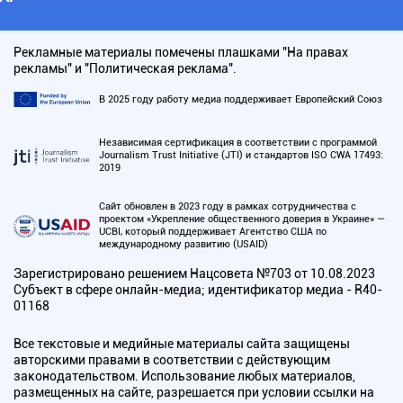
Рекламные материалы помечены плашками "На правах
рекламы" и "Политическая реклама".
В 2025 году работу медиа поддерживает Европейский Союз
Независимая сертификация в соответствии с программой
Journalism Trust Initiative (JTI) и стандартов ISO CWA 17493:
2019
Сайт обновлен в 2023 году в рамках сотрудничества с
проектом «Укрепление общественного доверия в Украине» —
UCBI, который поддерживает Агентство США по
международному развитию (USAID)
Зарегистрировано решением Нацсовета №703 от 10.08.2023
Субъект в сфере онлайн-медиа; идентификатор медиа - R40-
01168
Все текстовые и медийные материалы сайта защищены
авторскими правами в соответствии с действующим
законодательством. Использование любых материалов,
размещенных на сайте, разрешается при условии ссылки на