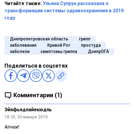
Читайте также:
Ульяна Супрун рассказала о
трансформации системы здравоохранения в 2019
году
Днепропетровская область
грипп
заболевания
Кривой Рог
простуда
заболели
симптомы гриппа
ДнепрОГА
Поделиться в соцсетях
Комментарии (1)
Эйяфьядлайекюдль
18:35, 30 января 2019
Апчхи!