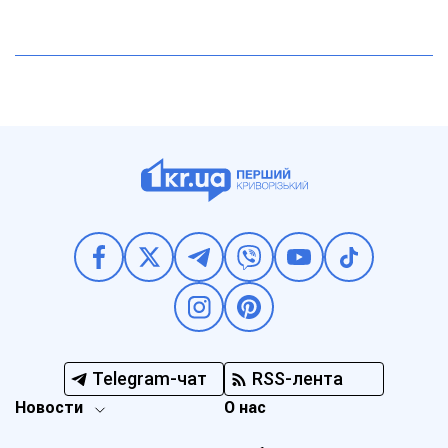
Telegram-чат
RSS-лента
Новости
О нас