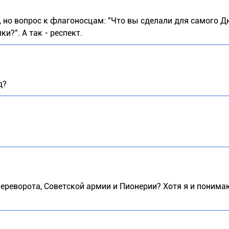
, но вопрос к флагоносцам: "Что вы сделали для самого Д
и?". А так - респект.
д?
ереворота, Советской армии и Пионерии? Хотя я и понимаю