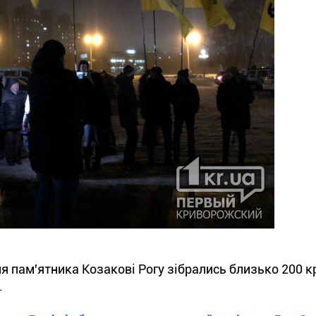
ля пам'ятника Козакові Рогу зібрались близько 200 к
.