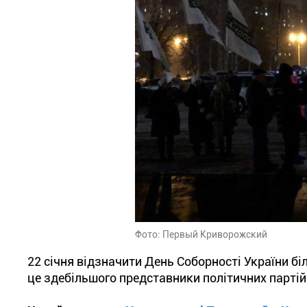
Фото: Первый Криворожский
22 січня відзначити День Соборності України бі
це здебільшого представники політичних партій