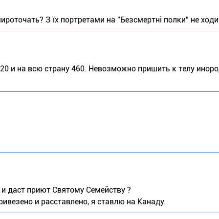
ироточать? З їх портретами на "Безсмертні полки" не ходи
 20 и на всю страну 460. Невозможно пришить к телу инор
 и даст приют Святому Семейству ?
ривезено и расставлено, я ставлю на Канаду.