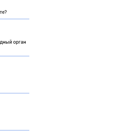
те?
одный орган