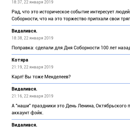
18:37, 22 января 2019
Рад, что это историческое событие интересует людей
Соборности, что на это торжество припхали свои тряпк
Видалився.
18:38, 22 января 2019
Поправка: сделали для Дня Соборности 100 лет наза
Котяра
21:19, 22 января 2019
Карл! Вы тоже Менделеев?
Видалився.
21:16, 22 января 2019
А "наши" праздники это День Ленина, Октябрьского п
аккаунт фэйк.
Видалився.