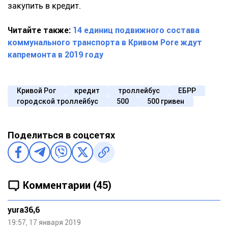
закупить в кредит.
Читайте также:
14 единиц подвижного состава
коммунального транспорта в Кривом Роге ждут
капремонта в 2019 году
Кривой Рог
кредит
троллейбус
ЕБРР
городской троллейбус
500
500 гривен
Поделиться в соцсетях
Комментарии (45)
yura36,6
19:57, 17 января 2019