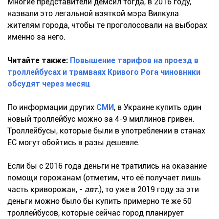
Многие представители демсил тогда, в 2016 году,
назвали это легальной взяткой мэра Вилкула
жителям города, чтобы те проголосовали на выборах
именно за него.
Читайте также:
Повышение тарифов на проезд в
троллейбусах и трамваях Кривого Рога чиновники
обсудят через месяц
По информации других
СМИ
, в Украине купить один
новый троллейбус можно за 4-9 миллинов гривен.
Троллейбусы, которые были в употреблении в станах
ЕС могут обойтись в разы дешевле.
Если бы с 2016 года деньги не тратились на оказание
помощи горожанам (отметим, что её получает лишь
часть криворожан, -
авт.
), то уже в 2019 году за эти
деньги можно было бы купить примерно те же 50
троллейбусов, которые сейчас город планирует