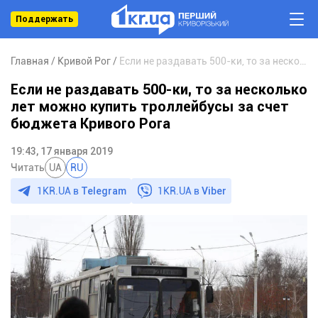
Поддержать
Главная
Кривой Рог
Если не раздавать 500-ки, то за несколько лет можно купить троллейбусы за счет бюджета Кривого Рога
Если не раздавать 500-ки, то за несколько
лет можно купить троллейбусы за счет
бюджета Кривого Рога
19:43, 17 января 2019
Читать
UA
RU
1KR.UA в
Telegram
1KR.UA в
Viber