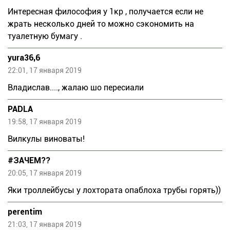
Интересная философия у 1кр , получается если не
жрать несколько дней то можно сэкономить на
туалетную бумагу .
yura36,6
22:01, 17 января 2019
Bладислав...., жалаю шо пересиали
PADLA
19:58, 17 января 2019
Вилкулы виноваты!
#ЗАЧЕМ??
20:05, 17 января 2019
Яки троллейбусы у лохтората опаблоха трубы горять))
perentim
21:03, 17 января 2019