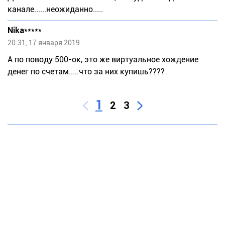
канале......неожиданно.....
Nika*****
20:31, 17 января 2019
А по поводу 500-ок, это же виртуальное хождение
денег по счетам.....что за них купишь????
1
2
3