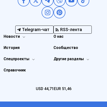
Telegram-чат
RSS-лента
Новости
О нас
История
Сообщество
Спецпроекты
Другие разделы
Справочник
USD
44,71
EUR
51,46