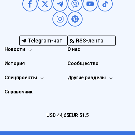
Telegram-чат
RSS-лента
Новости
О нас
История
Сообщество
Спецпроекты
Другие разделы
Справочник
USD
44,65
EUR
51,5