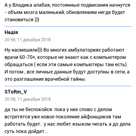
А у Владика алабая, постоянные подвисания начнутся
- объем мозга маленький, обновлениям негде будет
становиться )))
Надія
20:56, 11 декабря 2018
Ну насмешили))) Во многих амбулаториях работают
врачи 60-70+, которые не знают как с компьютером
обращаться ( если эти самые компьютеры там есть).
И потом , все личные данные будут доступны в сети, а
это разглашение врачебной тайны.
SToRm_V
20:58, 11 декабря 2018
да ты не беспокойся. пока у них слово с делом
встретятся уже новое поколение айфонщиков там
работать будет.. у нас любят языком чесать а до дела
суть пока дойдет...