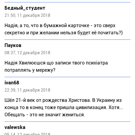
Бедный_студент
21:50, 11 декабря 2018
Надія, а то, что в бумажной карточке - это сверх
секретно и при желании нельзя будет её почитать?)
Пауков
08:37, 12 декабря 2018
Надія Хвилюєшся що записи твого психіатра
потраплять у мережу?
ivan68
22:39, 11 декабря 2018
Шёл 21-й век от рождества Христова. В Украину из
конца то в конец тоже пришла цивилизация. Хотя...
Обещать - это не значит жениться.
valewska
05:14, 12 декабря 2018