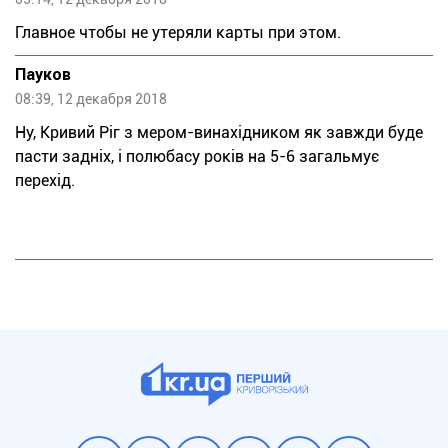
Главное чтобы не утеряли карты при этом.
Пауков
08:39, 12 декабря 2018
Ну, Кривий Ріг з мером-винахідником як завжди буде
пасти задніх, і полюбасу років на 5-6 загальмує
перехід.