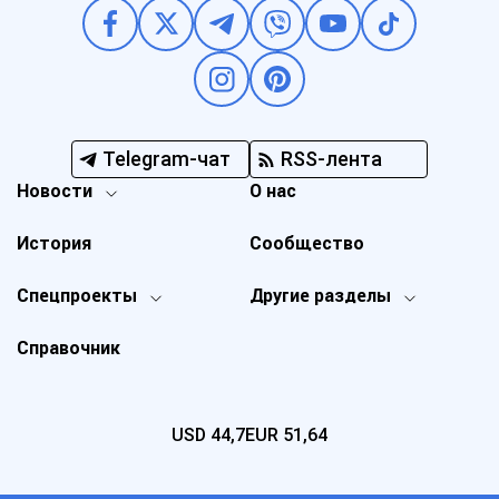
Telegram-чат
RSS-лента
Новости
О нас
История
Сообщество
Спецпроекты
Другие разделы
Справочник
USD
44,7
EUR
51,64