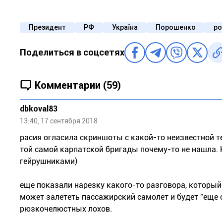
Президент
РФ
Україна
Порошенко
ро
Поделиться в соцсетях
Комментарии (59)
dbkoval83
13:40, 17 сентября 2018
расия огласила скриншоты с какой-то неизвестной те
той самой карпатской бригады почему-то не нашла. 
гейрушниками)
еще показали нарезку какого-то разговора, который г
может залететь пассажирский самолет и будет "еще 
рюзкочелюстных лохов.