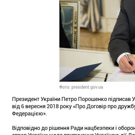
Фото: president.gov.ua
Президент України Петро Порошенко підписав Ук
від 6 вересня 2018 року «Про Договір про дружб
Федерацією».
Відповідно до рішення Ради нацбезпеки і оборо