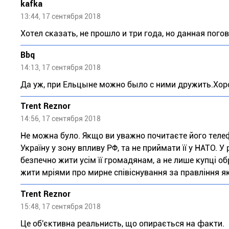
kafka
13:44, 17 сентября 2018
Хотел сказать, не прошло и три года, но данная погов
Bbq
14:13, 17 сентября 2018
Да уж, при Ельцыне можно было с ними дружить.Хор
Trent Reznor
14:56, 17 сентября 2018
Не можна було. Якщо ви уважно почитаєте його телеф
Україну у зону впливу РФ, та не приймати її у НАТО. У
безпечно жити усім її громадянам, а не лише купці о
жити мріями про мирне співіснування за правління яко
Trent Reznor
15:48, 17 сентября 2018
Це об'єктивна реальнисть, що опирається на факти.