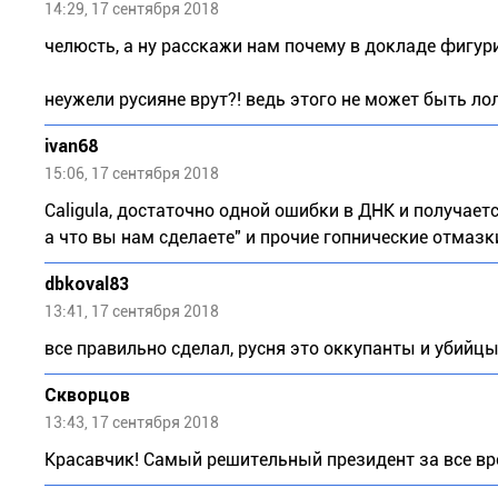
14:29, 17 сентября 2018
челюсть, а ну расскажи нам почему в докладе фигур
неужели русияне врут?! ведь этого не может быть лол
ivan68
15:06, 17 сентября 2018
Caligula, достаточно одной ошибки в ДНК и получается
а что вы нам сделаете" и прочие гопнические отмазк
dbkoval83
13:41, 17 сентября 2018
все правильно сделал, русня это оккупанты и убийц
Скворцов
13:43, 17 сентября 2018
Красавчик! Самый решительный президент за все вр