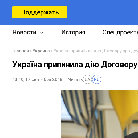
Поддержать
Новости
История
Спецпроект
Главная
Украина
Україна припинила дію Договору про дру
Україна припинила дію Договору 
13:10, 17 сентября 2018
Читать
UA
RU