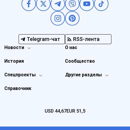
Telegram-чат
RSS-лента
Новости
О нас
История
Сообщество
Спецпроекты
Другие разделы
Справочник
USD
44,67
EUR
51,5