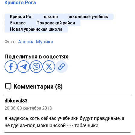
Кривого Рога
Кривой Рог
школа
школьный учебник
5 класс
Покровский район
Новая украинская школа
Фото:
Альона Музика
Поделиться в соцсетях
Комментарии (8)
dbkoval83
20:36, 03 сентября 2018
я надеюсь хоть сейчас учебники будут правдивые, а
не где из-под мокшанской *** табачника