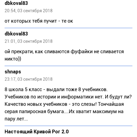
dbkoval83
20:54, 03 сентября 2018
от которых тебя пучит - те ок
dbkoval83
21:01, 03 сентября 2018
ой прекрати, как сливаются фуфайки не сливается
никто))
shnaps
23:17, 03 сентября 2018
8 школа 5 класс - выдали тоже 8 учебников.
Учебников по истории и информатики нет. И будут ли?
Качество новых учебников - это слезы! Тончайшая
серая папиросная бумага....Их хватит максимум на
пару лет...
Настоящий Кривой Рог 2.0