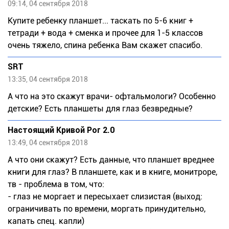
09:14, 04 сентября 2018
Купите ребенку планшет... таскать по 5-6 книг +
тетради + вода + сменка и прочее для 1-5 классов
очень тяжело, спина ребенка Вам скажет спасибо.
SRT
13:35, 04 сентября 2018
А что на это скажут врачи- офтальмологи? Особенно
детские? Есть планшеты для глаз безвредные?
Настоящий Кривой Рог 2.0
13:49, 04 сентября 2018
А что они скажут? Есть данные, что планшет вреднее
книги для глаз? В планшете, как и в книге, монитроре,
тв - проблема в том, что:
- глаз не моргает и пересыхает слизистая (выход:
ограничивать по времени, моргать принудительно,
капать спец. капли)