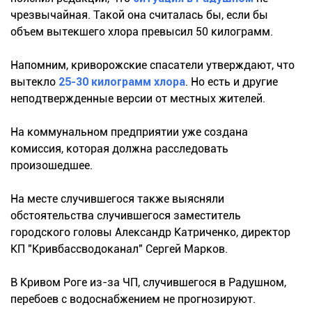
чрезвычайная. Такой она считалась бы, если бы
объем вытекшего хлора превысил 50 килограмм.
Напомним, криворожские спасатели утверждают, что
вытекло
25-30 килограмм хлора
. Но есть и другие
неподтвержденные версии от местных жителей.
На коммунальном предприятии уже создана
комиссия, которая должна расследовать
произошедшее.
На месте случившегося также выясняли
обстоятельства случившегося заместитель
городского головы Александр Катриченко, директор
КП "Кривбассводоканал" Сергей Марков.
В Кривом Роге из-за ЧП, случившегося в Радушном,
перебоев с водоснабжением не прогнозируют.