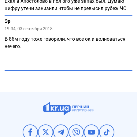
Ехал в Апостолово в пол 8го уже запах был. Думаю
цифру утечи занизили чтобы не превысил рубеж ЧС
Эр
19:34, 03 сентября 2018
В 86м году тоже говорили, что все ок и волноваться
нечего.