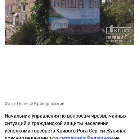
Фото: Первый Криворожский
Начальник управления по вопросам чрезвычайных
ситуаций и гражданской защиты населения
исполкома горсовета Кривого Рога Сергей Жупинас
пояснил редакции, что
ситуация в Радушном
не