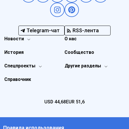
Telegram-чат
RSS-лента
Новости
О нас
История
Сообщество
Спецпроекты
Другие разделы
Справочник
USD
44,68
EUR
51,6
Правила использования