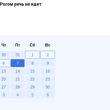
Рогом речь не идет
Чт
Пт
Сб
Вс
30
31
1
2
6
7
8
9
13
14
15
16
20
21
22
23
27
28
29
30
3
4
5
6