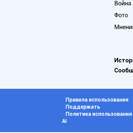
Война 
Фото
Мнени
Истор
Сообщ
Правила использования
Поддержать
Политика использования
АI