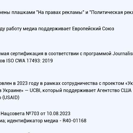
ены плашками "На правах рекламы" и "Политическая рек
оду работу медиа поддерживает Европейский Союз
ая сертификация в соответствии с программой Journalism Tr
ов ISO CWA 17493: 2019
овлен в 2023 году в рамках сотрудничества с проектом «У
в Украине» — UCBI, который поддерживает Агентство СШ
 (USAID)
Нацсовета №703 от 10.08.2023
иа; идентификатор медиа - R40-01168