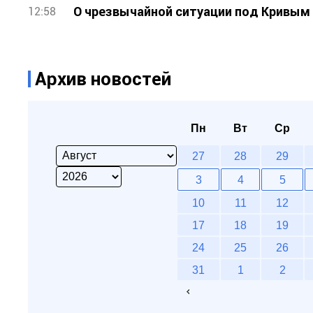
О чрезвычайной ситуации под Кривым 
12:58
Архив новостей
Пн
Вт
Ср
27
28
29
3
4
5
10
11
12
17
18
19
24
25
26
31
1
2