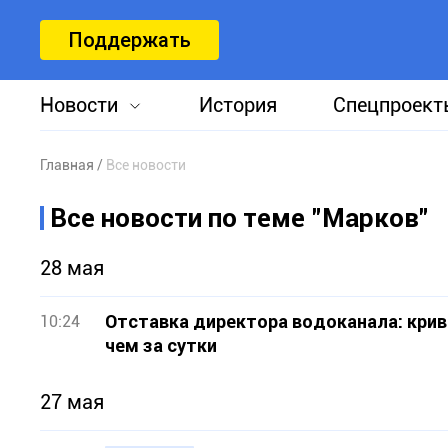
Поддержать
Новости
История
Спецпроект
Главная
Все новости
Все новости по теме "Марков"
28 мая
Отставка директора водоканала: кри
10:24
чем за сутки
27 мая