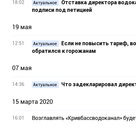
Отставка директора водок
18:02
Актуальное
подписи под петицией
19 мая
Если не повысить тариф, в
12:51
Актуальное
обратился к горожанам
07 мая
Что задекларировал директ
14:36
Актуальное
15 марта 2020
Возглавлять «Кривбассводоканал» буде
16:01