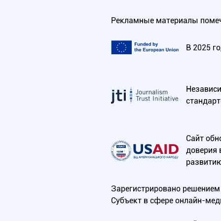
Рекламные материалы помеч
В 2025 г
Независим
стандарт
Сайт обн
доверия 
развитию
Зарегистрировано решением 
Субъект в сфере онлайн-мед