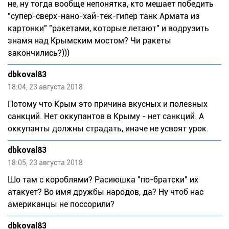
не, ну тогда вообще непонятка, кто мешает победить
"супер-сверх-нано-хай-тек-гипер танк Армата из
картонки" "ракетами, которые летают" и водрузить
знамя над Крымским мостом? Чи ракеты
закончились?)))
dbkoval83
18:04, 23 августа 2018
Потому что Крым это причина вкусных и полезных
санкций. Нет оккупантов в Крыму - нет санкций. А
оккупанты должны страдать, иначе не усвоят урок.
dbkoval83
18:05, 23 августа 2018
Шо там с короблями? Расиюшка "по-братски" их
атакует? Во имя дружбы народов, да? Ну чтоб нас
американцы не поссорили?
dbkoval83