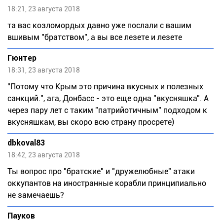
18:21, 23 августа 2018
та вас козломордых давно уже послали с вашим
вшивым "братством", а вы все лезете и лезете
Гюнтер
18:31, 23 августа 2018
"Потому что Крым это причина вкусных и полезных
санкций.", ага, Донбасс - это еще одна "вкусняшка". А
через пару лет с таким "патрийотичным" подходом к
вкусняшкам, вы скоро всю страну просрете)
dbkoval83
18:42, 23 августа 2018
Ты вопрос про "братские" и "дружелюбные" атаки
оккупантов на иностранные корабли принципиально
не замечаешь?
Пауков