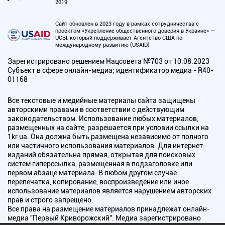
2019
Сайт обновлен в 2023 году в рамках сотрудничества с
проектом «Укрепление общественного доверия в Украине» —
UCBI, который поддерживает Агентство США по
международному развитию (USAID)
Зарегистрировано решением Нацсовета №703 от 10.08.2023
Субъект в сфере онлайн-медиа; идентификатор медиа - R40-
01168
Все текстовые и медийные материалы сайта защищены
авторскими правами в соответствии с действующим
законодательством. Использование любых материалов,
размещенных на сайте, разрешается при условии ссылки на
1kr.ua. Она должна быть размещена независимо от полного
или частичного использования материалов. Для интернет-
изданий обязательна прямая, открытая для поисковых
систем гиперссылка, размещенная в подзаголовке или
первом абзаце материала. В любом другом случае
перепечатка, копирование, воспроизведение или иное
использование материалов является нарушением авторских
прав и строго запрещено.
Все права на размещение материалов принадлежат онлайн-
медиа "Первый Криворожский". Медиа зарегистрировано