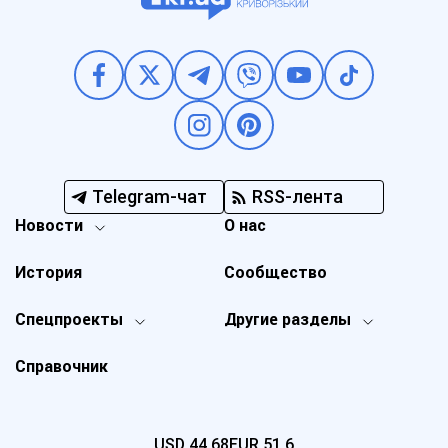
Telegram-чат
RSS-лента
Новости
О нас
История
Сообщество
Спецпроекты
Другие разделы
Справочник
USD
44,68
EUR
51,6