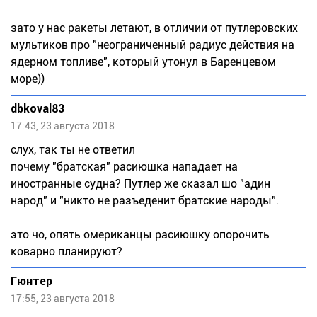
зато у нас ракеты летают, в отличии от путлеровских
мультиков про "неограниченный радиус действия на
ядерном топливе", который утонул в Баренцевом
море))
dbkoval83
17:43, 23 августа 2018
слух, так ты не ответил
почему "братская" расиюшка нападает на
иностранные судна? Путлер же сказал шо "адин
народ" и "никто не разъеденит братские народы".
это чо, опять омериканцы расиюшку опорочить
коварно планируют?
Гюнтер
17:55, 23 августа 2018