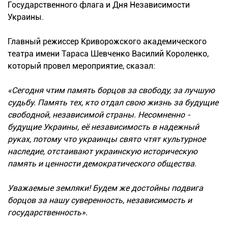
Государственного флага и Дня Независимости
Украины.
Главный режиссер Криворожского академического
театра имени Тараса Шевченко Василий Короленко,
который провел мероприятие, сказал:
«Сегодня чтим память борцов за свободу, за лучшую
судьбу. Память тех, кто отдал свою жизнь за будущие
свободной, независимой страны. Несомненно -
будущие Украины, её независимость в надежный
руках, потому что украинцы свято чтят культурное
наследие, отстаивают украинскую историческую
память и ценности демократического общества.
Уважаемые земляки! Будем же достойны подвига
борцов за нашу суверенность, независимость и
государственность».