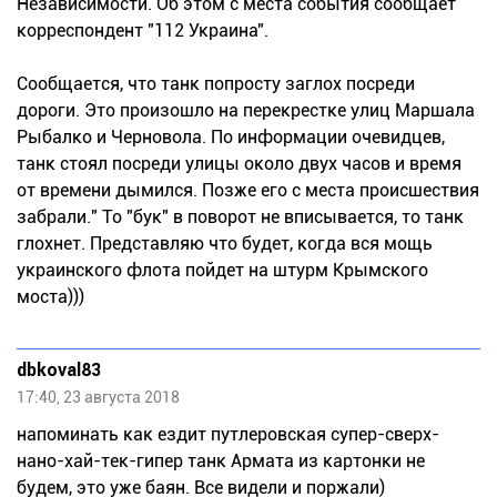
Независимости. Об этом с места события сообщает
корреспондент "112 Украина".
Сообщается, что танк попросту заглох посреди
дороги. Это произошло на перекрестке улиц Маршала
Рыбалко и Черновола. По информации очевидцев,
танк стоял посреди улицы около двух часов и время
от времени дымился. Позже его с места происшествия
забрали." То "бук" в поворот не вписывается, то танк
глохнет. Представляю что будет, когда вся мощь
украинского флота пойдет на штурм Крымского
моста)))
dbkoval83
17:40, 23 августа 2018
напоминать как ездит путлеровская супер-сверх-
нано-хай-тек-гипер танк Армата из картонки не
будем, это уже баян. Все видели и поржали)