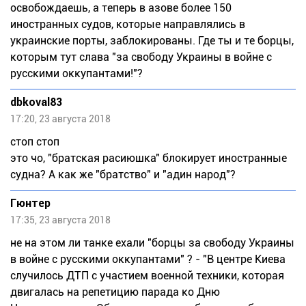
освобождаешь, а теперь в азове более 150
иностранных судов, которые направлялись в
украинские порты, заблокированы. Где ты и те борцы,
которым тут слава "за свободу Украины в войне с
русскими оккупантами!"?
dbkoval83
17:20, 23 августа 2018
стоп стоп
это чо, "братская расиюшка" блокирует иностранные
судна? А как же "братство" и "адин народ"?
Гюнтер
17:35, 23 августа 2018
не на этом ли танке ехали "борцы за свободу Украины
в войне с русскими оккупантами" ? - "В центре Киева
случилось ДТП с участием военной техники, которая
двигалась на репетицию парада ко Дню