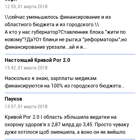
12:55, 01 марта 2018
\\сейчас уменьшилось финансирование и из
областного бюджета и из городского.\\
А кто у нас губернатор?Ставленник блока "жити по
новому"?Да?От блин,и не рыги,а "реформаторы",но
финансирование урезали...ай я я...
Настоящий Кривой Рог 2.0
13:42, 01 марта 2018
Насколько я знаю, зарплаты медикам
финансируются на 100% из городского бюджета...
Пауков
13:57, 01 марта 2018
Кривой Рог 2.0 І область збільшила видатки на
охорону здоров'я з 2,87 млрд до 3,45. Просто чуваку
дуже хотілося щоб зменшила, а воно он як вийшло.