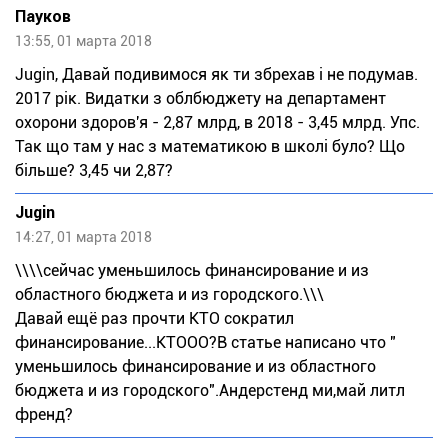
Пауков
13:55, 01 марта 2018
Jugin, Давай подивимося як ти збрехав і не подумав.
2017 рік. Видатки з облбюджету на департамент
охорони здоров'я - 2,87 млрд, в 2018 - 3,45 млрд. Упс.
Так що там у нас з математикою в школі було? Що
більше? 3,45 чи 2,87?
Jugin
14:27, 01 марта 2018
\\\\сейчас уменьшилось финансирование и из
областного бюджета и из городского.\\\
Давай ещё раз прочти КТО сократил
финансирование...КТООО?В статье написано что "
уменьшилось финансирование и из областного
бюджета и из городского".Андерстенд ми,май литл
френд?