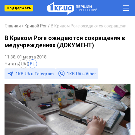
Поддержать
Главная
Кривой Рог
В Кривом Роге ожидаются сокращения в медучреждениях (ДОКУМЕНТ)
В Кривом Роге ожидаются сокращения в
медучреждениях (ДОКУМЕНТ)
11:38, 01 марта 2018
Читать
UA
RU
1KR.UA в
Telegram
1KR.UA в
Viber