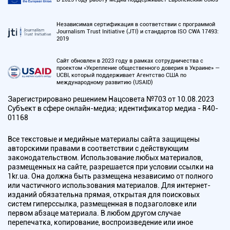
Независимая сертификация в соответствии с программой
Journalism Trust Initiative (JTI) и стандартов ISO CWA 17493:
2019
Сайт обновлен в 2023 году в рамках сотрудничества с
проектом «Укрепление общественного доверия в Украине» —
UCBI, который поддерживает Агентство США по
международному развитию (USAID)
Зарегистрировано решением Нацсовета №703 от 10.08.2023
Субъект в сфере онлайн-медиа; идентификатор медиа - R40-
01168
Все текстовые и медийные материалы сайта защищены
авторскими правами в соответствии с действующим
законодательством. Использование любых материалов,
размещенных на сайте, разрешается при условии ссылки на
1kr.ua. Она должна быть размещена независимо от полного
или частичного использования материалов. Для интернет-
изданий обязательна прямая, открытая для поисковых
систем гиперссылка, размещенная в подзаголовке или
первом абзаце материала. В любом другом случае
перепечатка, копирование, воспроизведение или иное