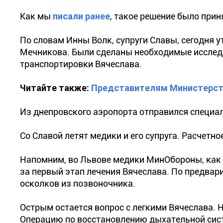
Как мы
писали ранее
, такое решение было прин
По словам Инны Волк, супруги Славы, сегодня 
Мечникова. Были сделаны необходимые исслед
транспортировки Вячеслава.
Читайте также:
Представителям Министерств
Из днепровского аэропорта отправился специа
Со Славой летят медики и его супруга. Расчетно
Напомним, во Львове медики МинОбороны, как
за первый этап лечения Вячеслава. По предва
осколков из позвоночника.
Острым остается вопрос с легкими Вячеслава. 
Операцию по восстановлению дыхательной сист