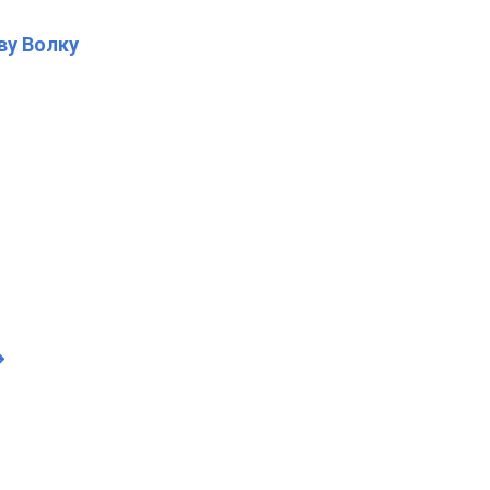
ву Волку