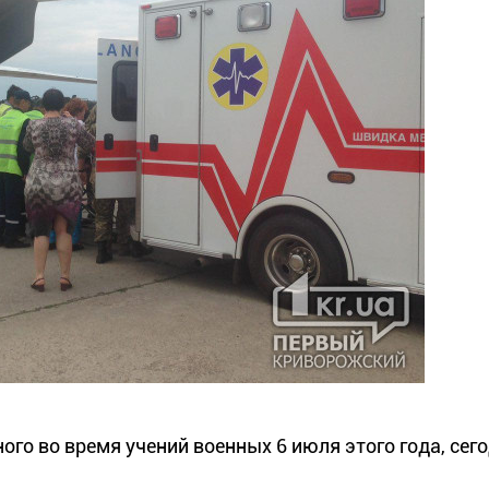
го во время учений военных 6 июля этого года, сего