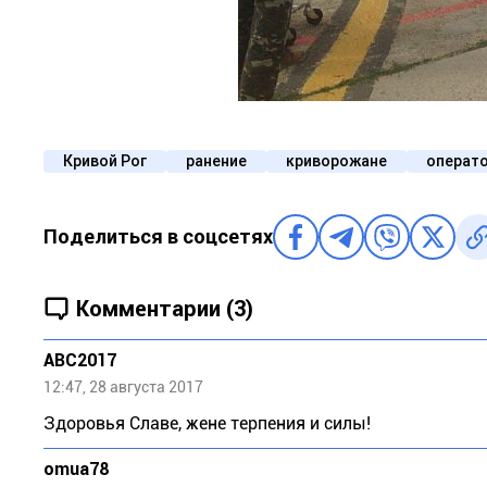
Кривой Рог
ранение
криворожане
операт
Поделиться в соцсетях
Комментарии (3)
ABC2017
12:47, 28 августа 2017
Здоровья Славе, жене терпения и силы!
omua78