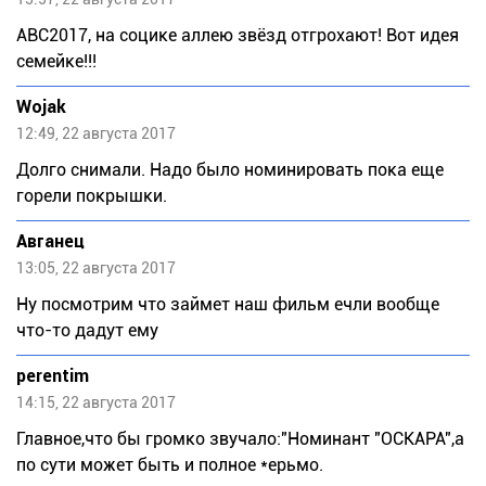
ABC2017, на социке аллею звёзд отгрохают! Вот идея
семейке!!!
Wojak
12:49, 22 августа 2017
Долго снимали. Надо было номинировать пока еще
горели покрышки.
Авганец
13:05, 22 августа 2017
Ну посмотрим что займет наш фильм ечли вообще
что-то дадут ему
perentim
14:15, 22 августа 2017
Главное,что бы громко звучало:"Номинант "ОСКАРА",а
по сути может быть и полное *ерьмо.