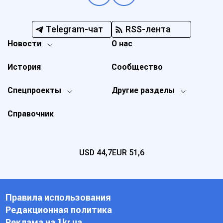
Telegram-чат
RSS-лента
Новости
О нас
История
Сообщество
Спецпроекты
Другие разделы
Справочник
USD
44,7
EUR
51,6
Правила использования
Редакционная политика
Реклама на 1kr.ua