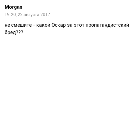
Morgan
19:20, 22 августа 2017
не смешите - какой Оскар за этот пропагандистский
бред???