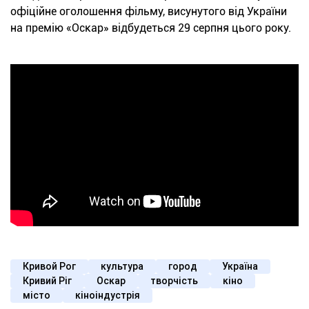
офіційне оголошення фільму, висунутого від України
на премію «Оскар» відбудеться 29 серпня цього року.
Кривой Рог
культура
город
Україна
Кривий Ріг
Оскар
творчість
кіно
місто
кіноіндустрія