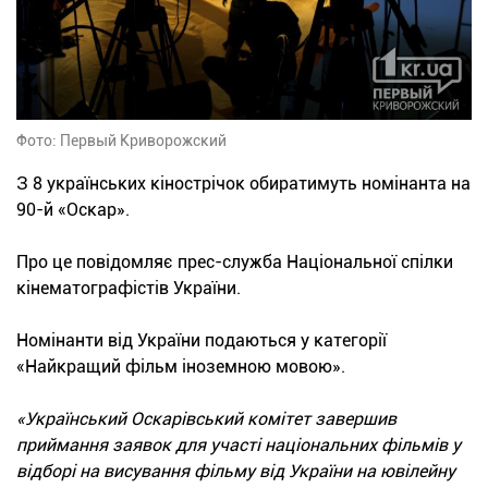
Фото: Первый Криворожский
З 8 українських кінострічок обиратимуть номінанта на
90-й «Оскар».
Про це повідомляє прес-служба Національної спілки
кінематографістів України.
Номінанти від України подаються у категорії
«Найкращий фільм іноземною мовою».
«Український Оскарівський комітет завершив
приймання заявок для участі національних фільмів у
відборі на висування фільму від України на ювілейну