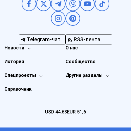
Telegram-чат
RSS-лента
Новости
О нас
История
Сообщество
Спецпроекты
Другие разделы
Справочник
USD
44,68
EUR
51,6