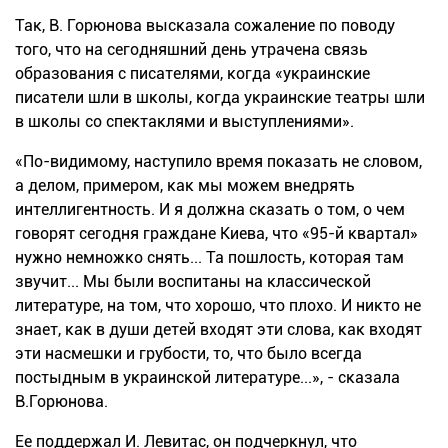
Так, В. Горюнова высказала сожаление по поводу
того, что на сегодняшний день утрачена связь
образования с писателями, когда «украинские
писатели шли в школы, когда украинские театры шли
в школы со спектаклями и выступлениями».
«По-видимому, наступило время показать не словом,
а делом, примером, как мы можем внедрять
интеллигентность. И я должна сказать о том, о чем
говорят сегодня граждане Киева, что «95-й квартал»
нужно немножко снять... Та пошлость, которая там
звучит... Мы были воспитаны на классической
литературе, на том, что хорошо, что плохо. И никто не
знает, как в души детей входят эти слова, как входят
эти насмешки и грубости, то, что было всегда
постыдным в украинской литературе...», - сказала
В.Горюнова.
Ее поддержал И. Левитас, он подчеркнул, что