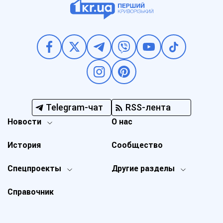
Telegram-чат
RSS-лента
Новости
О нас
История
Сообщество
Спецпроекты
Другие разделы
Справочник