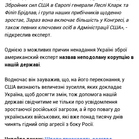
Збройних сил США в Європі генерали Леслі Кларк та
Філіп Брідлав, і група наших прибічників щоденно
зростає, Зараз вона включає більшість у Конгресі, а
також певних ключових осіб в Адміністрації США»
, -
підкреслив експерт.
Однією з можливих причин ненадання Україні зброї
американский експерт
назвав неподолану корупцію в
нашій державі
.
Водночас він зауважив, що, на його переконання, у
США визнають величезні зусилля, яких докладає
Україна, щоб досягти змін, тож допомога нашій
державі свідчитиме не тільки про усвідомлення
зростаючої російської загрози, а й про повагу до
українських військових, які вже понад тисячу днів
чинять гідний опір агресії з боку Росії.