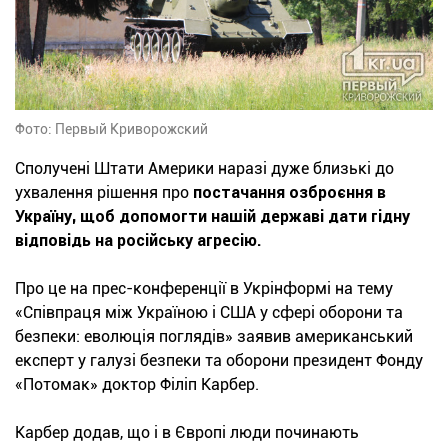
Фото: Первый Криворожский
Сполучені Штати Америки наразі дуже близькі до
ухвалення рішення про
постачання озброєння в
Україну, щоб допомогти нашій державі дати гідну
відповідь на російську агресію.
Про це на прес-конференції в Укрінформі на тему
«Співпраця між Україною і США у сфері оборони та
безпеки: еволюція поглядів» заявив американський
експерт у галузі безпеки та оборони президент Фонду
«Потомак» доктор Філіп Карбер.
Карбер додав, що і в Європі люди починають