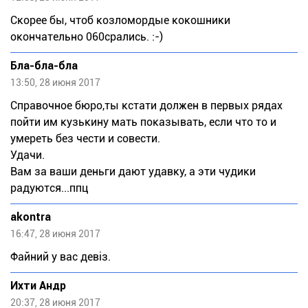
Скорее бы, чтоб козломордые кокошники
окончательно 060срались. :-)
Бла-бла-бла
13:50, 28 июня 2017
Справочное бюро,ты кстати должен в первых рядах
пойти им кузькину мать показывать, если что то и
умереть без чести и совести.
Удачи.
Вам за ваши деньги дают удавку, а эти чудики
радуются...ппц
akontra
16:47, 28 июня 2017
Файний у вас девіз.
Ихти Андр
20:37, 28 июня 2017