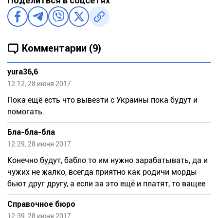
Поделиться в соцсетях
Комментарии (9)
yura36,6
12:12, 28 июня 2017
Пока ещё есть что вывезти с Украины пока будут и
помогать.
Бла-бла-бла
12:29, 28 июня 2017
Конечно будут, бабло то им нужно зарабатывать, да и
чужих не жалко, всегда приятно как родичи морды
бьют друг другу, а если за это ещё и платят, то ващее
Справочное бюро
12:39, 28 июня 2017