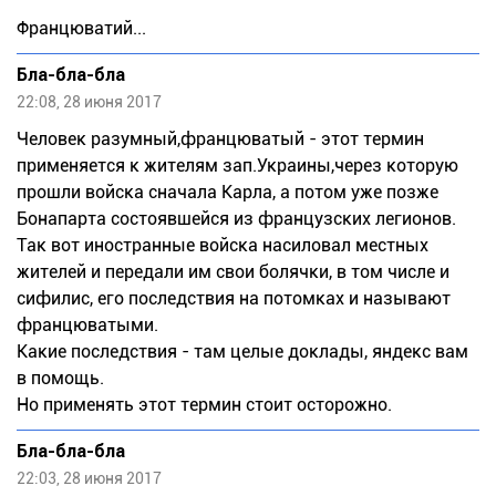
Францюватий...
Бла-бла-бла
22:08, 28 июня 2017
Человек разумный,францюватый - этот термин
применяется к жителям зап.Украины,через которую
прошли войска сначала Карла, а потом уже позже
Бонапарта состоявшейся из французских легионов.
Так вот иностранные войска насиловал местных
жителей и передали им свои болячки, в том числе и
сифилис, его последствия на потомках и называют
францюватыми.
Какие последствия - там целые доклады, яндекс вам
в помощь.
Но применять этот термин стоит осторожно.
Бла-бла-бла
22:03, 28 июня 2017