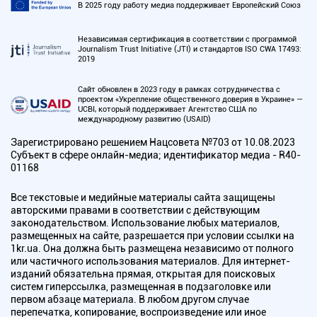
В 2025 году работу медиа поддерживает Европейский Союз
Независимая сертификация в соответствии с программой
Journalism Trust Initiative (JTI) и стандартов ISO CWA 17493:
2019
Сайт обновлен в 2023 году в рамках сотрудничества с
проектом «Укрепление общественного доверия в Украине» —
UCBI, который поддерживает Агентство США по
международному развитию (USAID)
Зарегистрировано решением Нацсовета №703 от 10.08.2023
Субъект в сфере онлайн-медиа; идентификатор медиа - R40-
01168
Все текстовые и медийные материалы сайта защищены
авторскими правами в соответствии с действующим
законодательством. Использование любых материалов,
размещенных на сайте, разрешается при условии ссылки на
1kr.ua. Она должна быть размещена независимо от полного
или частичного использования материалов. Для интернет-
изданий обязательна прямая, открытая для поисковых
систем гиперссылка, размещенная в подзаголовке или
первом абзаце материала. В любом другом случае
перепечатка, копирование, воспроизведение или иное