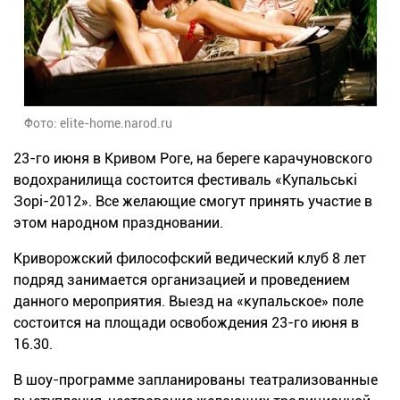
Фото: elite-home.narod.ru
23-го июня в Кривом Роге, на береге карачуновского
водохранилища состоится фестиваль «Купальські
Зорі-2012». Все желающие смогут принять участие в
этом народном праздновании.
Криворожский философский ведический клуб 8 лет
подряд занимается организацией и проведением
данного мероприятия. Выезд на «купальское» поле
состоится на площади освобождения 23-го июня в
16.30.
В шоу-программе запланированы театрализованные