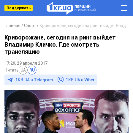
Поддержать
Главная
Спорт
Криворожане, сегодня на ринг выйдет Владимир Кличко. Где смотреть трансляцию
Криворожане, сегодня на ринг выйдет
Владимир Кличко. Где смотреть
трансляцию
17:29, 29 апреля 2017
Читать
UA
RU
1KR.UA в
Telegram
1KR.UA в
Viber