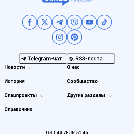
Telegram-чат
RSS-лента
Новости
О нас
История
Сообщество
Спецпроекты
Другие разделы
Справочник
USD
44,7
EUR
51,45