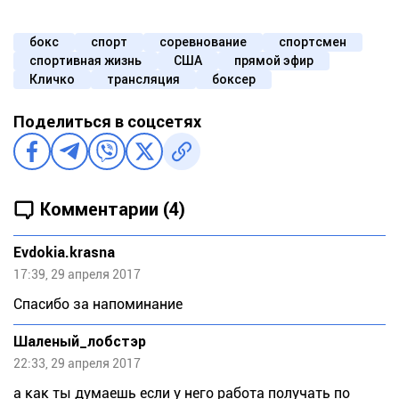
бокс
спорт
соревнование
спортсмен
спортивная жизнь
США
прямой эфир
Кличко
трансляция
боксер
Поделиться в соцсетях
Комментарии (4)
Evdokia.krasna
17:39, 29 апреля 2017
Спасибо за напоминаниe
Шаленый_лобстэр
22:33, 29 апреля 2017
а как ты думаешь если у него работа получать по