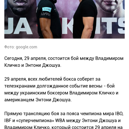
Фото: google.com
Сегодня, 29 апреля, состоится бой между Владимиром
Кличко и Энтони Джошуа.
29 апреля, всех любителей бокса соберет за
телеэкранами долгожданное событие весны - бой
между украинским боксером Владимиром Кличко и
американцем Энтони Джошуа.
Прямую трансляцию боя за пояса чемпиона мира IBO,
IBF и «суперчемпиона» WBA между Энтони Джошуа и
Владимиром Кличко, который состоится 29 апреля на