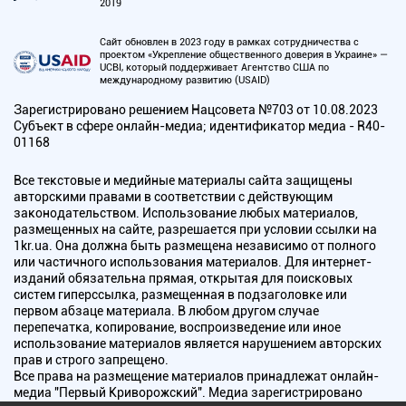
2019
Сайт обновлен в 2023 году в рамках сотрудничества с
проектом «Укрепление общественного доверия в Украине» —
UCBI, который поддерживает Агентство США по
международному развитию (USAID)
Зарегистрировано решением Нацсовета №703 от 10.08.2023
Субъект в сфере онлайн-медиа; идентификатор медиа - R40-
01168
Все текстовые и медийные материалы сайта защищены
авторскими правами в соответствии с действующим
законодательством. Использование любых материалов,
размещенных на сайте, разрешается при условии ссылки на
1kr.ua. Она должна быть размещена независимо от полного
или частичного использования материалов. Для интернет-
изданий обязательна прямая, открытая для поисковых
систем гиперссылка, размещенная в подзаголовке или
первом абзаце материала. В любом другом случае
перепечатка, копирование, воспроизведение или иное
использование материалов является нарушением авторских
прав и строго запрещено.
Все права на размещение материалов принадлежат онлайн-
медиа "Первый Криворожский". Медиа зарегистрировано