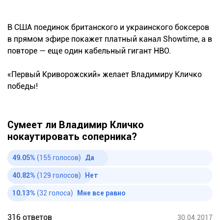
В США поединок британского и украинского боксеров
в прямом эфире покажет платный канал Showtime, а в
повторе — еще один кабельный гигант HBO.
«Первый Криворожский» желает Владимиру Кличко
победы!
Сумеет ли Владимир Кличко
нокаутировать соперника?
49.05%
(155 голосов)
Да
40.82%
(129 голосов)
Нет
10.13%
(32 голоса)
Мне все равно
316 ответов
30.04.2017