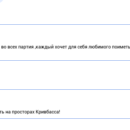
 во всех партия ,каждый хочет для себя любимого поимет
ть на просторах Кривбасса!