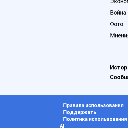
Эконо
Война 
Фото
Мнени
Истор
Сообщ
Правила использования
Поддержать
Политика использования
АI