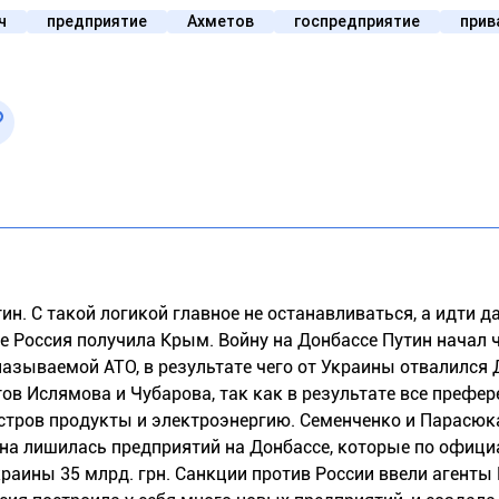
ч
предприятие
Ахметов
госпредприятие
прив
ин. С такой логикой главное не останавливаться, а идти д
е Россия получила Крым. Войну на Донбассе Путин начал 
называемой АТО, в результате чего от Украины отвалился 
ов Ислямова и Чубарова, так как в результате все префе
остров продукты и электроэнергию. Семенченко и Парасюк
аина лишилась предприятий на Донбассе, которые по офиц
раины 35 млрд. грн. Санкции против России ввели агенты 