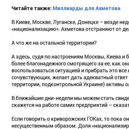
Читайте также:
Миллиарды для Ахметова
В Киеве, Москве, Луганске, Донецке – везде н
«национализацию». Ахметова отстраняют от де
А что же на остальной территории?
А здесь, судя по настроениям Москвы, Киева и 
более благонадежного смотрящего за ее, как он
воспользоваться ситуацией и прибрать это все 
сочувствующих, желает дать адекватный ответ 
территории, подконтрольной Украине) активы о
В ближайшие дни-недели мы можем стать свиде
скажется на работе самих предприятий – сказа
Если говорить о криворожских ГОКах, то пока о
несущественным образом. Доля «национализир