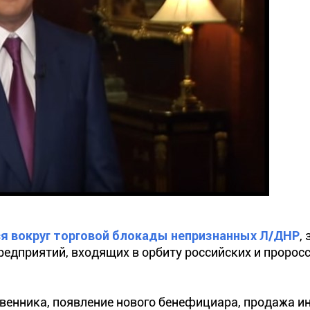
 вокруг торговой блокады непризнанных Л/ДНР
,
едприятий, входящих в орбиту российских и пророс
твенника, появление нового бенефициара, продажа 