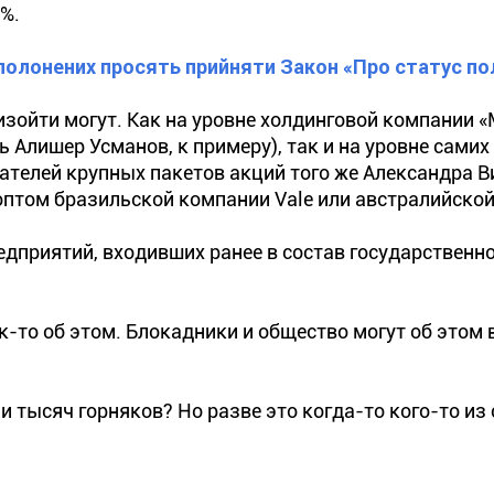
%.
полонених просять прийняти Закон «Про статус по
изойти могут. Как на уровне холдинговой компании 
 Алишер Усманов, к примеру), так и на уровне самих
ателей крупных пакетов акций того же Александра В
птом бразильской компании Vale или австралийской 
едприятий, входивших ранее в состав государственн
к-то об этом. Блокадники и общество могут об этом 
ми тысяч горняков? Но разве это когда-то кого-то из