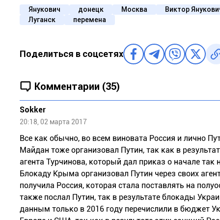
Янукович
донецк
Москва
Виктор Янукови
Луганск
перемена
Поделиться в соцсетях
Комментарии (35)
Sokker
20:18, 02 марта 2017
Все как обычно, во всем виновата Россия и лично Пут
Майдан тоже организовал Путин, так как в результат
агента Турчинова, который дал приказ о начале так 
Блокаду Крыма организовал Путин через своих агент
получила Россия, которая стала поставлять на полу
также послал Путин, так в результате блокады Укр
данным только в 2016 году перечислили в бюджет Ук