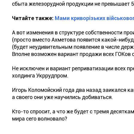
сбыта железорудной продукции не превышает 5
Читайте также:
Мами криворізьких військово
А вот изменения в структуре собственности про
(просто вместо Ахметова появится какой-нибудь
(будет неудивительным появление в числе держ
Вполне возможен вариант продажи всех ГОКов о
Не исключен и вариант реприватизации всех пр
холдинга Укррудпром.
Игорь Коломойский года два назад заикался ка
а своего они уже научились добиваться.
Кто-то спросит, а что же будет с тремя десятка
мира сего волновало?