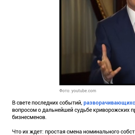
Фото: youtube.com
В свете последних событий,
разворачивающихся
вопросом о дальнейшей судьбе криворожских пр
бизнесменов.
Что их ждет: простая смена номинального собс