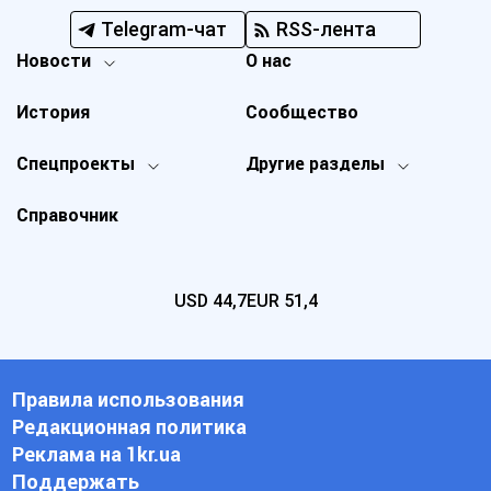
Telegram-чат
RSS-лента
Новости
О нас
История
Сообщество
Спецпроекты
Другие разделы
Справочник
USD
44,7
EUR
51,4
Правила использования
Редакционная политика
Реклама на 1kr.ua
Поддержать