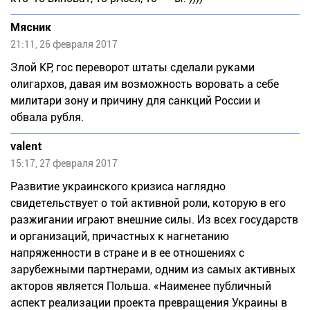
Мясник
21:11, 26 февраля 2017
Злой КР, гос переворот штаты сделали руками
олигархов, давая им возможность воровать а себе
милитари зону и причину для санкций России и
обвала рубля.
valent
15:17, 27 февраля 2017
Развитие украинского кризиса наглядно
свидетельствует о той активной роли, которую в его
разжигании играют внешние силы. Из всех государств
и организаций, причастных к нагнетанию
напряженности в стране и в ее отношениях с
зарубежными партнерами, одним из самых активных
акторов является Польша. «Наименее публичный
аспект реализации проекта превращения Украины в