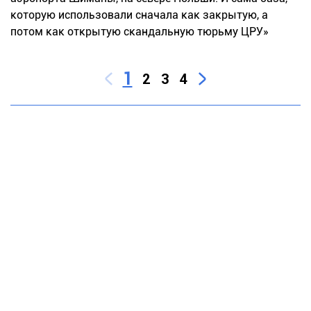
которую использовали сначала как закрытую, а
потом как открытую скандальную тюрьму ЦРУ»
1
2
3
4