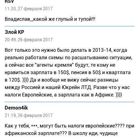
RSV
11:20, 27 февраля 2017
Влaдислав_,какой же глупый и тупой!!!
Злой КР
20:49, 26 февраля 2017
Вот только это нужно было делать в 2013-14, когда
реально работали схемы по расшатыванию ситуации,
а сейчас все "агенты кремля" будут, те кому не
нравиться зарплата в 150$, пенсия в 50$ и квартлата
в 120$. )))) Да и вообще не вижу сейчас разницы
между Россией и нашей Юкрейн ЛТД. Разве что у нас
налоги Европейские, а зарплата как в Африке. ))))
Demon4ik
21:19, 26 февраля 2017
Как у тебя, ***, могут быть налоги европейские???? при
африканской зарплате??? В школу иди, чудище