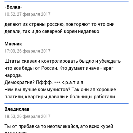
-Белка-
10:52, 27 февраля 2017
делают из страны россию, повторяют то что они
делали, так и до северной кореи недалеко
Мясник
17:09, 26 февраля 2017
Штаты сказали контролировать быдло и убеждать
что все беды от России. Кто думает иначе - враг
народа.
Демократия? Пффф. ***.к.р.а.т.и.я
Чем вы лучше коммунистов? Так они зп хорошие
платили, квартиры давали и больницы работали.
Влaдислав_
18:53, 26 февраля 2017
Ты от прибавка то неотвлекайся, ато всих курей