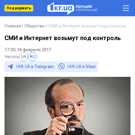
Поддержать
Главная
Общество
СМИ и Интернет возьмут под контроль
СМИ и Интернет возьмут под контроль
17:00, 26 февраля 2017
Читать
UA
RU
1KR.UA в
Telegram
1KR.UA в
Viber