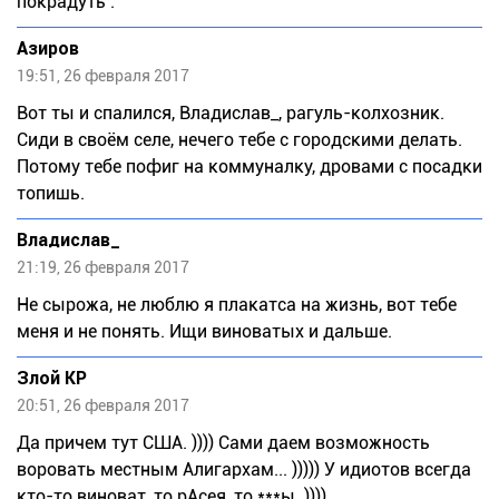
покрадуть .
Азиров
19:51, 26 февраля 2017
Вот ты и спалился, Владислав_, рагуль-колхозник.
Сиди в своём селе, нечего тебе с городскими делать.
Потому тебе пофиг на коммуналку, дровами с посадки
топишь.
Влaдислав_
21:19, 26 февраля 2017
Не сырожа, не люблю я плакатса на жизнь, вот тебе
меня и не понять. Ищи виноватых и дальше.
Злой КР
20:51, 26 февраля 2017
Да причем тут США. )))) Сами даем возможность
воровать местным Алигархам... ))))) У идиотов всегда
кто-то виноват, то рАсея, то ***ы. ))))