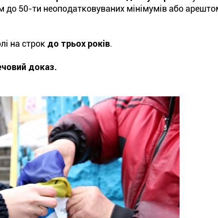
до 50-ти неоподатковуваних мінімумів або арештом
лі на строк
до трьох років
.
ечовий доказ.