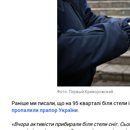
Фото: Первый Криворожский
Раніше ми писали, що на 95 кварталі біля стели
пропалили прапор України
.
«
Вчора активісти прибирали біля стели сніг. Сь