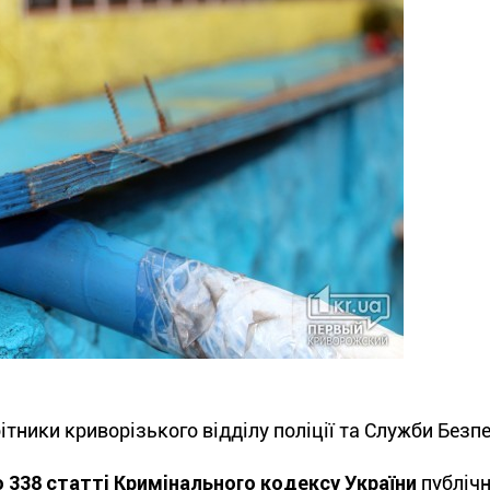
ітники криворізького відділу поліції та Служби Безпе
 338 статті Кримінального кодексу України
публічн