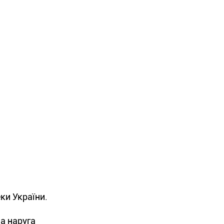
ки України.
а наруга