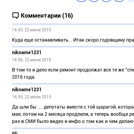
Комментарии (16)
14:43, 22 июля 2015
Куда еще останавливать... Итак скоро годовщину праздн
nikname1231
14:56, 22 июля 2015
В том то и дело если ремонт продолжат все те же "с
2016 года.
nikname1231
14:55, 22 июля 2015
Да шли бы .... депутаты вместе с той шарагой, кот
мае, потом на 2 месяца продлили, а теперь вообще ре
раз в СМИ было видео и инфо о том как и чем делаю
ffj