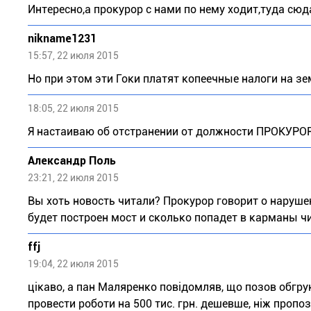
Интересно,а прокурор с нами по нему ходит,туда сюда
nikname1231
15:57, 22 июля 2015
Но при этом эти Гоки платят копеечные налоги на зем
18:05, 22 июля 2015
Я настаиваю об отстранении от должности ПРОКУРОР
Александр Поль
23:21, 22 июля 2015
Вы хоть новость читали? Прокурор говорит о наруше
будет построен мост и сколько попадет в карманы ч
ffj
19:04, 22 июля 2015
цікаво, а пан Маляренко повідомляв, що позов обгр
провести роботи на 500 тис. грн. дешевше, ніж проп