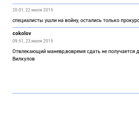
20:01, 22 июля 2015
специалисты ушли на войну, остались только прокур
cokolov
09:51, 23 июля 2015
Отвлекающий маневр,вовремя сдать не получается д
Вилкулов