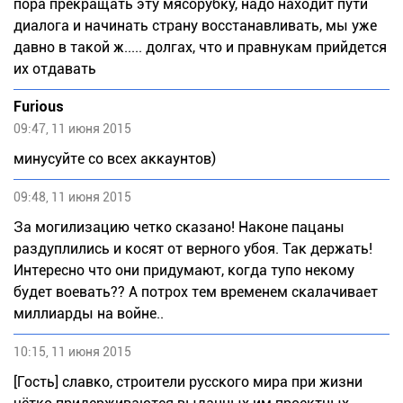
пора прекращать эту мясорубку, надо находит пути
диалога и начинать страну восстанавливать, мы уже
давно в такой ж..... долгах, что и правнукам прийдется
их отдавать
Furious
09:47, 11 июня 2015
минусуйте со всех аккаунтов)
09:48, 11 июня 2015
За могилизацию четко сказано! Наконе пацаны
раздуплились и косят от верного убоя. Так держать!
Интересно что они придумают, когда тупо некому
будет воевать?? А потрох тем временем скалачивает
миллиарды на войне..
10:15, 11 июня 2015
[Гость] славко, строители русского мира при жизни