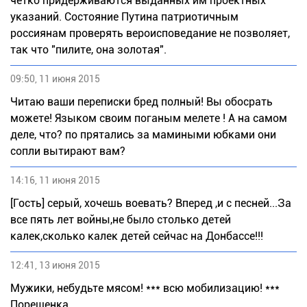
чётко придерживаются выданных им проектных
указаний. Состояние Путина патриотичным
россиянам проверять вероисповедание не позволяет,
так что "пилите, она золотая".
09:50, 11 июня 2015
Читаю ваши переписки бред полный! Вы обосрать
можете! Языком своим поганым мелете ! А на самом
деле, что? по прятались за мамиными юбками они
сопли вытирают вам?
14:16, 11 июня 2015
[Гость] серый, хочешь воевать? Вперед ,и с песней...За
все пять лет войны,не было столько детей
калек,сколько калек детей сейчас на Донбассе!!!
12:41, 13 июня 2015
Мужики, небудьте мясом! *** всю мобилизацию! ***
Порешенка.