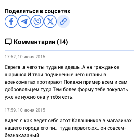
Поделиться в соцсетях
Комментарии (14)
17:52, 10 июня 2015
Серега ,а чего ты туда не идешь .А на гражданке
шаришся.И твои подчиненые чего штаны в
военкоматах протирают.Покажи пример всем и сам
добровольцем туда.Тем более форму тебе покупать
уже не нужно она у тебя есть.
17:59, 10 июня 2015
видел я как ведет себя этот Калашников в магазинах
нашего города его пи... туда первого,ох.. он совсем-
безнаказаный