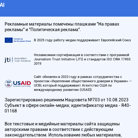
АI
Рекламные материалы помечены плашками "На правах
рекламы" и "Политическая реклама".
В 2025 году работу медиа поддерживает Европейский Союз
Независимая сертификация в соответствии с программой
Journalism Trust Initiative (JTI) и стандартов ISO CWA 17493:
2019
Сайт обновлен в 2023 году в рамках сотрудничества с
проектом «Укрепление общественного доверия в Украине» —
UCBI, который поддерживает Агентство США по
международному развитию (USAID)
Зарегистрировано решением Нацсовета №703 от 10.08.2023
Субъект в сфере онлайн-медиа; идентификатор медиа - R40-
01168
Все текстовые и медийные материалы сайта защищены
авторскими правами в соответствии с действующим
законодательством. Использование любых материалов,