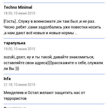
Techno Minimal
18:50, 10 июня 2015
[Гость] , Служу в военкомате ,он там был ,и не раз.
Чесно ,ребят ,сами задолбались уже повестки носить
,а нам дают всё новые и новые нормы ..
тарапулька
19:00, 10 июня 2015
suzuki_gsxrr, ну и ты такой, давайте знакомиться,
оставляйте свои адреса))))расскажите о себе, служили
ли Вы )))
Infa
21:18, 10 июня 2015
Менделеев и Остап желают защитить нас от
террористов