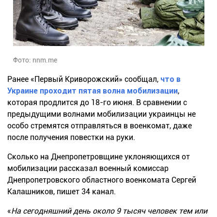
Фото: nnm.me
Ранее
«
Первый Криворожский
»
сообщал,
что
в
Украине
проходит пятая волна мобилизации
,
которая продлится до
18-го июня
. В сравнении с
предыдущими волнами мобилизации
украинцы
не
особо стремятся отправляться в военкомат, даже
после получения повестки на руки.
Сколько на
Днепропетровщине
уклоняющихся от
мобилизации рассказал военный комиссар
Днепропетровского областного военкомата Сергей
Калашников, пишет
34 канал
.
«
На сегодняшний день около 9 тысяч человек тем или