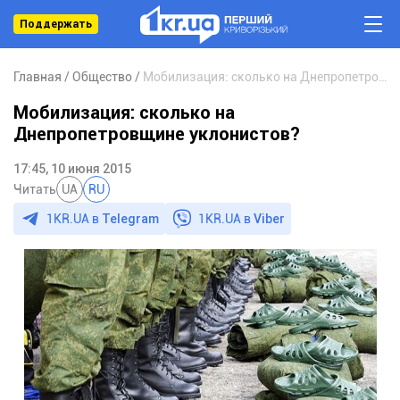
Поддержать
Главная
Общество
Мобилизация: сколько на Днепропетровщине уклонистов?
Мобилизация: сколько на
Днепропетровщине уклонистов?
17:45, 10 июня 2015
Читать
UA
RU
1KR.UA в
Telegram
1KR.UA в
Viber