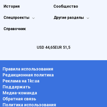
История
Сообщество
Спецпроекты
Другие разделы
Справочник
USD
44,65
EUR
51,5
Правила использования
Редакционная политика
Реклама на 1kr.ua
Поддержать
Медиа-команда
Обратная связь
Политика использования