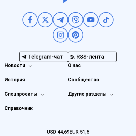
Telegram-чат
RSS-лента
Новости
О нас
История
Сообщество
Спецпроекты
Другие разделы
Справочник
USD
44,69
EUR
51,6