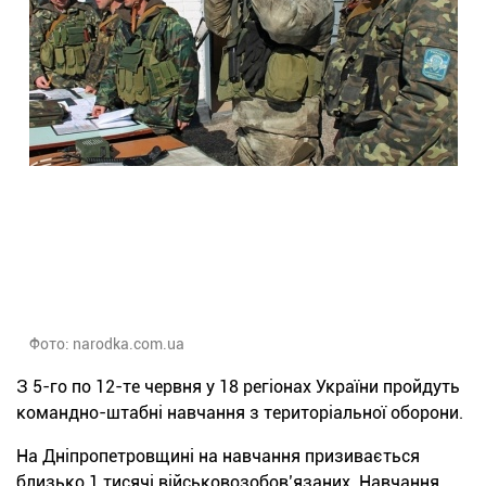
Фото: narodka.com.ua
З 5-го по 12-те червня у 18 регіонах України пройдуть
командно-штабні навчання з територіальної оборони.
На Дніпропетровщині на навчання призивається
близько 1 тисячі військовозобов’язаних. Навчання