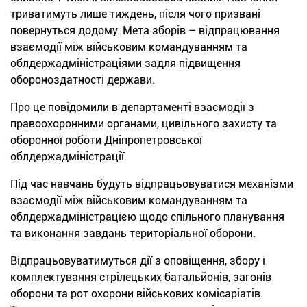
триватимуть лише тиждень, після чого призвані
повернуться додому. Мета зборів – відпрацювання
взаємодії між військовим командуванням та
облдержадміністраціями задл
я підвищення
обороноздатності держави.
Про це повідомили в департаменті взаємодії з
правоохоронними органами, цивільного захисту та
оборонної роботи Дніпропетровської
облдержадміністрації.
Під час навчань будуть відпрацьовуватися механізми
взаємодії між військовим командуванням та
облдержадміністрацією щодо спільного планування
та виконання завдань територіальної оборони.
Відпрацьовуватимуться дії з оповіщення, збору і
комплектування стрілецьких батальйонів, загонів
оборони та рот охорони військових комісаріатів.