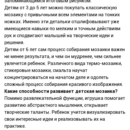
запоминающимся итоговым рисунком.
Детям от 3 до 5 лет можно покупать классическую
мозаику с привычными всем элементами на тонких
ножках. Именно эти детальки отшлифовывают уже
имеющиеся навыки по мелким и точным действиям
рук и сподвигают малышей на творческие идеи и
решения.
Детям от 6 лет сам процесс собирания мозаики важен
не менее результата, и чем он мудренее, чем сильнее
увлечется ребенок. Различного вида термо-мозаики,
стикеровые мозаики, смальта научат
концентрироваться на начатом деле и одолеть
сложный процесс собирания красивого изображения.
Какие способности развивает детская мозаика?
Помимо развлекательной функции, игрушка помогает
развитию абстрактного мышления, открывает
творческие таланты. Ребенок учится визуализировать
свои интересные идеи и реализовывать их на
практике.