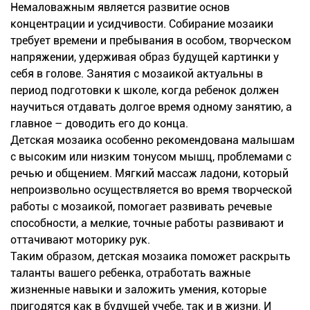
Немаловажным является развитие основ
концентрации и усидчивости. Собирание мозаики
требует времени и пребывания в особом, творческом
напряжении, удерживая образ будущей картинки у
себя в голове. Занятия с мозаикой актуальны в
период подготовки к школе, когда ребенок должен
научиться отдавать долгое время одному занятию, а
главное – доводить его до конца.
Детская мозаика особенно рекомендована малышам
с высоким или низким тонусом мышц, проблемами с
речью и общением. Мягкий массаж ладони, который
непроизвольно осуществляется во время творческой
работы с мозаикой, помогает развивать речевые
способности, а мелкие, точные работы развивают и
оттачивают моторику рук.
Таким образом, детская мозаика поможет раскрыть
таланты вашего ребенка, отработать важные
жизненные навыки и заложить умения, которые
пригодятся как в будущей учебе, так и в жизни. И