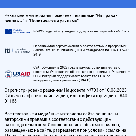
Рекламные материалы помечены плашками "На правах
рекламы" и "Политическая реклама".
В 2025 году работу медиа поддерживает Европейский Союз
Независимая сертификация в соответствии с программой
Journalism Trust Initiative (JTI) и стандартов ISO CWA 17493:
2019
Сайт обновлен в 2023 году в рамках сотрудничества с
проектом «Укрепление общественного доверия в Украине» —
UCBI, который поддерживает Агентство США по
международному развитию (USAID)
Зарегистрировано решением Нацсовета №703 от 10.08.2023
Субъект в сфере онлайн-медиа; идентификатор медиа - R40-
01168
Все текстовые и медийные материалы сайта защищены
авторскими правами в соответствии с действующим
законодательством. Использование любых материалов,
размещенных на сайте, разрешается при условии ссылки на
1kr.ua. Она должна быть размещена независимо от полного