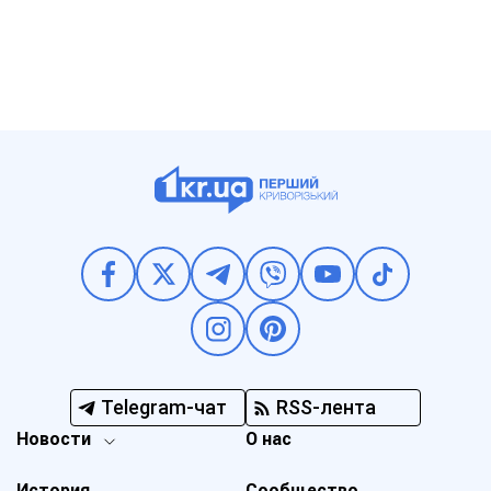
Telegram-чат
RSS-лента
Новости
О нас
История
Сообщество