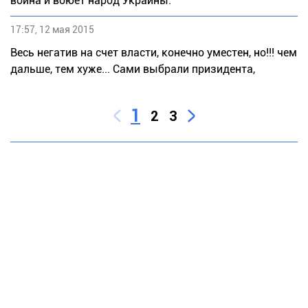
война и воюет народ Украины.
17:57, 12 мая 2015
Весь негатив на счет власти, конечно уместен, но!!! чем
дальше, тем хуже... Сами выбрали призидента,
1
2
3