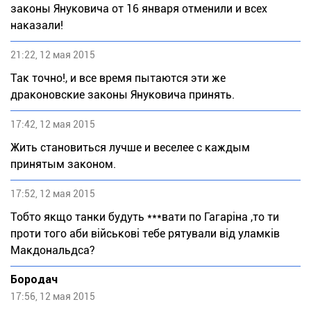
законы Януковича от 16 января отменили и всех
наказали!
21:22, 12 мая 2015
Так точно!, и все время пытаются эти же
драконовские законы Януковича принять.
17:42, 12 мая 2015
Жить становиться лучше и веселее с каждым
принятым законом.
17:52, 12 мая 2015
Тобто якщо танки будуть ***вати по Гагаріна ,то ти
проти того аби військові тебе рятували від уламків
Макдональдса?
Бородач
17:56, 12 мая 2015