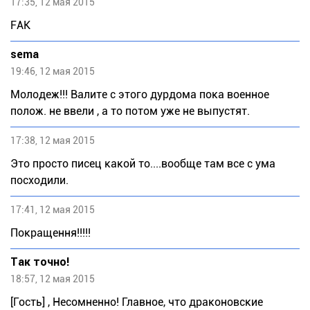
17:35, 12 мая 2015
FАК
sema
19:46, 12 мая 2015
Молодеж!!! Валите с этого дурдома пока военное
полож. не ввели , а то потом уже не выпустят.
17:38, 12 мая 2015
Это просто писец какой то....вообще там все с ума
посходили.
17:41, 12 мая 2015
Покращення!!!!!
Так точно!
18:57, 12 мая 2015
[Гость] , Несомненно! Главное, что драконовские