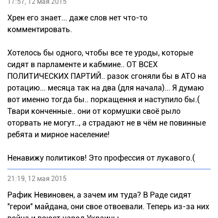
17:57, 12 мая 2015
Хрен его знает... даже слов нет что-то
комментировать.
Хотелось бы одного, чтобы все те уроды, которые
сидят в парламенте и кабмине.. ОТ ВСЕХ
ПОЛИТИЧЕСКИХ ПАРТИЙ.. разок сгоняли бы в АТО на
ротацию... месяца так на два (для начала)... Я думаю
вот именно тогда бы.. поркащення и наступило бы.(
Твари конченные.. они от кормушки своё рыло
оторвать не могут.., а страдают не в чём не повинные
ребята и мирное население!
Ненавижу политиков! Это профессия от лукавого.(
21:19, 12 мая 2015
Рафик Невиновен, а зачем им туда? В Раде сидят
''герои'' майдана, они свое отвоевали. Теперь из-за них