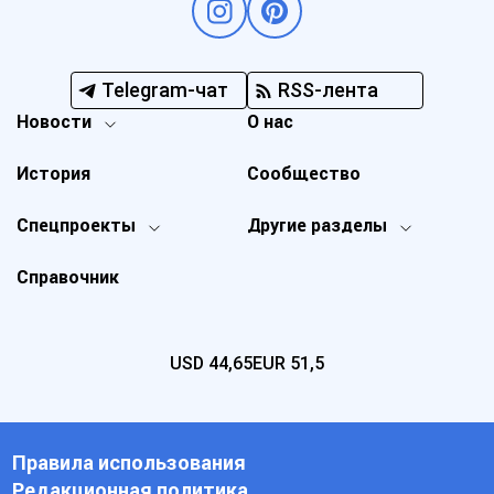
Telegram-чат
RSS-лента
Новости
О нас
История
Сообщество
Спецпроекты
Другие разделы
Справочник
USD
44,65
EUR
51,5
Правила использования
Редакционная политика