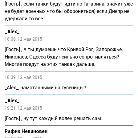
[Гость] , если танки будут идти по Гагарина, значит уже
не будет военных что бы обороняться) если Днепр не
удержали то все
_Alex_
18:08, 12 мая 2015
[Гость] , А ты думаешь что Кривой Рог, Запорожье,
Николаев, Одесса будут сильно сопротивляться?
Многие поедут на этих танках дальше.
18:39, 12 мая 2015
_Аlех_, намотанными на гусеницы?
_Alex_
19:21, 12 мая 2015
[Гость] , ну тут каждый волен решать сам...
Рафик Невиновен