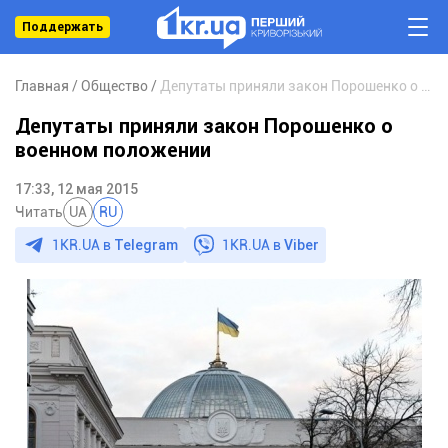
Поддержать
Главная
Общество
Депутаты приняли закон Порошенко о военном положении
Депутаты приняли закон Порошенко о
военном положении
17:33, 12 мая 2015
Читать
UA
RU
1KR.UA в
Telegram
1KR.UA в
Viber